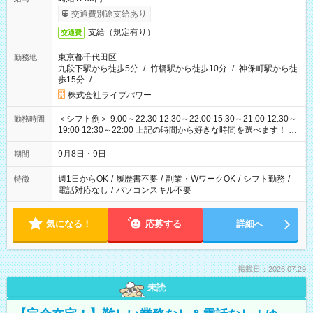
交通費別途支給あり
支給（規定有り）
交通費
東京都千代田区
勤務地
九段下駅から徒歩5分
/
竹橋駅から徒歩10分
/
神保町駅から徒
歩15分
/
…
株式会社ライブパワー
＜シフト例＞ 9:00～22:30 12:30～22:00 15:30～21:00 12:30～
勤務時間
19:00 12:30～22:00 上記の時間から好きな時間を選べます！ ※
時間は変更となる可能性があります
9月8日・9日
期間
週1日からOK
/
履歴書不要
/
副業・WワークOK
/
シフト勤務
/
特徴
電話対応なし
/
パソコンスキル不要
気になる！
応募する
詳細へ
掲載日：2026.07.29
未読