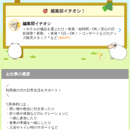
編集部イチオシ
＜ホテルの備品を運ぶだけ＞単発・短時間～OK／安心の日
給保障＊夜勤、＜単発＊1日～OK！＞コンサートなどのグッ
ズ販売スタッフ＊など
(8/6UP!)
お仕事の概要
／
利用者の方の日常生活をサポート！
＼
▽具体的には…
・買い物や散歩に付き添ったり
・折り紙や体操などのレクレーションに
一緒に参加したり
・食事の準備を一緒にしたり
・入浴やトイレ時のサポートなど