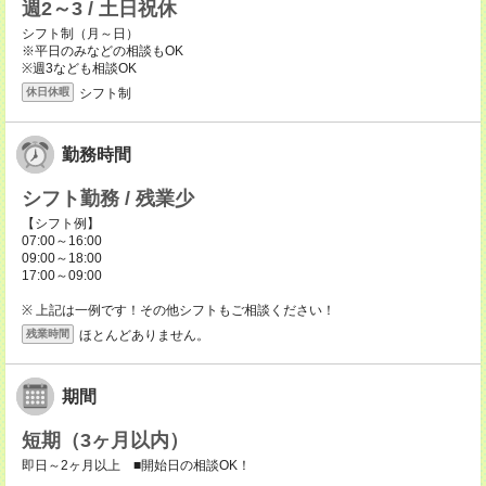
週2～3 / 土日祝休
シフト制（月～日）
※平日のみなどの相談もOK
※週3なども相談OK
シフト制
休日休暇
勤務時間
シフト勤務 / 残業少
【シフト例】
07:00～16:00
09:00～18:00
17:00～09:00
※ 上記は一例です！その他シフトもご相談ください！
ほとんどありません。
残業時間
期間
短期（3ヶ月以内）
即日～2ヶ月以上 ■開始日の相談OK！