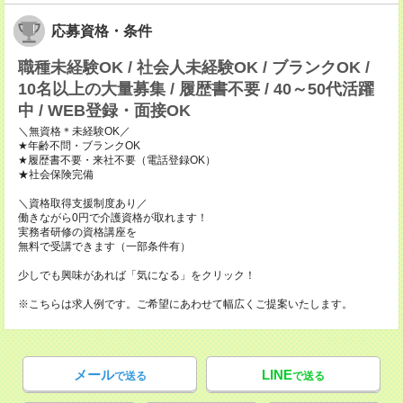
応募資格・条件
職種未経験OK / 社会人未経験OK / ブランクOK /
10名以上の大量募集 / 履歴書不要 / 40～50代活躍
中 / WEB登録・面接OK
＼無資格＊未経験OK／
★年齢不問・ブランクOK
★履歴書不要・来社不要（電話登録OK）
★社会保険完備
＼資格取得支援制度あり／
働きながら0円で介護資格が取れます！
実務者研修の資格講座を
無料で受講できます（一部条件有）
少しでも興味があれば「気になる」をクリック！
※こちらは求人例です。ご希望にあわせて幅広くご提案いたします。
メール
LINE
で送る
で送る