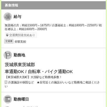
募集情報
給与
無資格の方：時給1500円～1875円 / 介護福祉士：時給1800円～2250円 / 初
任者以上：時給1600円～2000円
交通費別途支給あり
全額支給
交通費
勤務地
茨城県東茨城郡
車通勤OK / 自転車・バイク通勤OK
【東茨城郡大洗町】大洗駅など勤務地多数！
介護施設や病院など ★自宅近くの施設がいいなど勤務地ご相談くださ
い
勤務曜日