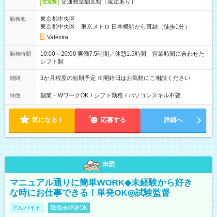
交通費全額支給（規定あり）
交通費
東京都中央区
勤務地
東京都中央区 東京メトロ 日本橋駅から直結（徒歩1分）
Valextra
10:00～20:00 実働7.5時間／休憩1.5時間 営業時間に合わせた
勤務時間
シフト制
3か月程度の短期予定 ※開始日はお気軽にご相談ください
期間
副業・WワークOK
/
シフト勤務
/
パソコンスキル不要
特徴
気になる！
応募する
詳細へ
未読
マニュアル通りに簡単WORK◆未経験から好き
な時にお仕事できる！単発OK◎試験監督
アルバイト
職種未経験OK