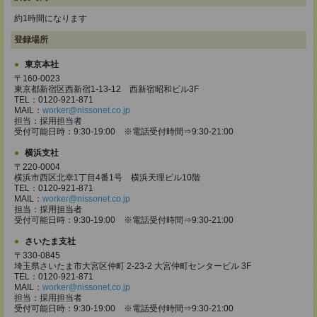
約1時間になります
登録場所
東京本社
〒160-0023
東京都新宿区西新宿1-13-12 西新宿昭和ビル3F
TEL：0120-921-871
MAIL：
worker@nissonet.co.jp
担当：採用担当者
受付可能日時：9:30-19:00 ※電話受付時間⇒9:30-21:00
横浜支社
〒220-0004
横浜市西区北幸1丁目4番1号 横浜天理ビル10階
TEL：0120-921-871
MAIL：
worker@nissonet.co.jp
担当：採用担当者
受付可能日時：9:30-19:00 ※電話受付時間⇒9:30-21:00
さいたま支社
〒330-0845
埼玉県さいたま市大宮区仲町 2-23-2 大宮仲町センタービル 3F
TEL：0120-921-871
MAIL：
worker@nissonet.co.jp
担当：採用担当者
受付可能日時：9:30-19:00 ※電話受付時間⇒9:30-21:00