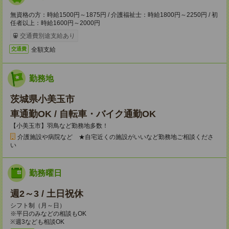
無資格の方：時給1500円～1875円 / 介護福祉士：時給1800円～2250円 / 初
任者以上：時給1600円～2000円
交通費別途支給あり
全額支給
交通費
勤務地
茨城県小美玉市
車通勤OK / 自転車・バイク通勤OK
【小美玉市】羽鳥など勤務地多数！
介護施設や病院など ★自宅近くの施設がいいなど勤務地ご相談くださ
い
勤務曜日
週2～3 / 土日祝休
シフト制（月～日）
※平日のみなどの相談もOK
※週3なども相談OK