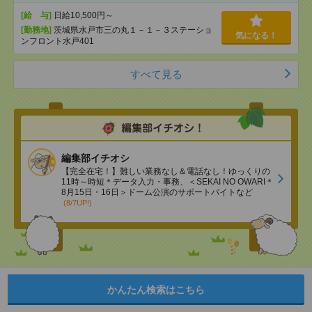
[給 与]
日給10,500円～
[勤務地]
茨城県水戸市三の丸１－１－３ステーショ
気になる！
ンフロント水戸401
すべて見る
編集部イチオシ
【完全在宅！】難しい業務なし＆電話なし！ゆっくりの
11時～時短＊データ入力・事務、＜SEKAI NO OWARI＊
8月15日・16日＞ドーム公演のサポートバイトなど
(8/7UP!)
かんたん検索はこちら