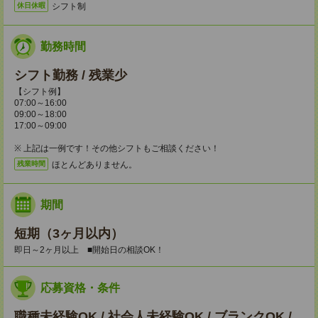
シフト制
休日休暇
勤務時間
シフト勤務 / 残業少
【シフト例】
07:00～16:00
09:00～18:00
17:00～09:00
※ 上記は一例です！その他シフトもご相談ください！
ほとんどありません。
残業時間
期間
短期（3ヶ月以内）
即日～2ヶ月以上 ■開始日の相談OK！
応募資格・条件
職種未経験OK / 社会人未経験OK / ブランクOK /