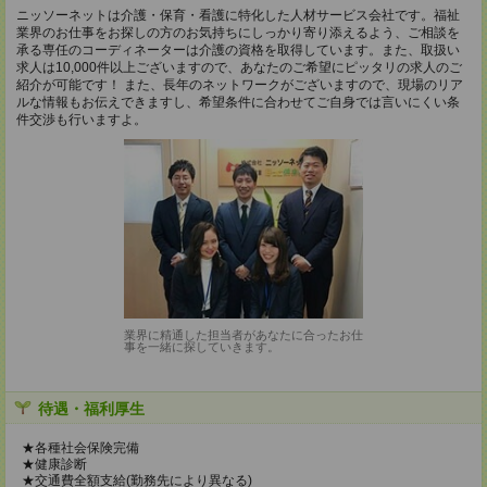
ニッソーネットは介護・保育・看護に特化した人材サービス会社です。福祉
業界のお仕事をお探しの方のお気持ちにしっかり寄り添えるよう、ご相談を
承る専任のコーディネーターは介護の資格を取得しています。また、取扱い
求人は10,000件以上ございますので、あなたのご希望にピッタリの求人のご
紹介が可能です！ また、長年のネットワークがございますので、現場のリア
ルな情報もお伝えできますし、希望条件に合わせてご自身では言いにくい条
件交渉も行いますよ。
業界に精通した担当者があなたに合ったお仕
事を一緒に探していきます。
待遇・福利厚生
★各種社会保険完備
★健康診断
★交通費全額支給(勤務先により異なる)