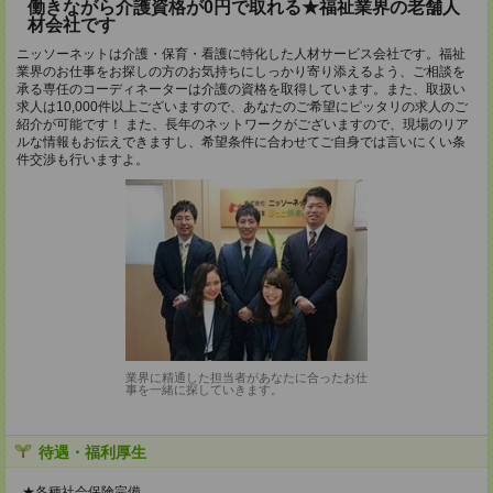
働きながら介護資格が0円で取れる★福祉業界の老舗人
材会社です
ニッソーネットは介護・保育・看護に特化した人材サービス会社です。福祉
業界のお仕事をお探しの方のお気持ちにしっかり寄り添えるよう、ご相談を
承る専任のコーディネーターは介護の資格を取得しています。また、取扱い
求人は10,000件以上ございますので、あなたのご希望にピッタリの求人のご
紹介が可能です！ また、長年のネットワークがございますので、現場のリア
ルな情報もお伝えできますし、希望条件に合わせてご自身では言いにくい条
件交渉も行いますよ。
業界に精通した担当者があなたに合ったお仕
事を一緒に探していきます。
待遇・福利厚生
★各種社会保険完備