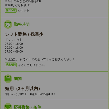
※平日のみなどの相談もOK
※週3なども相談OK
シフト制
休日休暇
勤務時間
シフト勤務 / 残業少
【シフト例】
07:00～16:00
09:00～18:00
17:00～09:00
※ 上記は一例です！その他シフトもご相談ください！
ほとんどありません。
残業時間
期間
短期（3ヶ月以内）
即日～2ヶ月以上 ■開始日の相談OK！
応募資格・条件