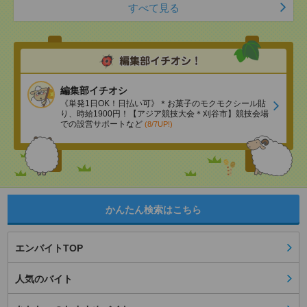
すべて見る
編集部イチオシ
《単発1日OK！日払い可》＊お菓子のモクモクシール貼
り、時給1900円！【アジア競技大会＊刈谷市】競技会場
での設営サポートなど
(8/7UP!)
かんたん検索はこちら
エンバイトTOP
人気のバイト