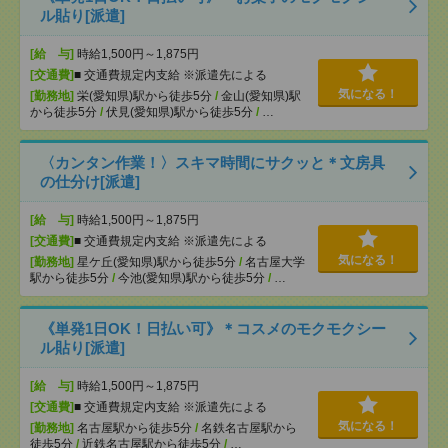
ル貼り[派遣]
[給 与]
時給1,500円～1,875円
[交通費]
■ 交通費規定内支給 ※派遣先による
気になる！
[勤務地]
栄(愛知県)駅から徒歩5分
/
金山(愛知県)駅
から徒歩5分
/
伏見(愛知県)駅から徒歩5分
/
…
〈カンタン作業！〉スキマ時間にサクッと＊文房具
の仕分け[派遣]
[給 与]
時給1,500円～1,875円
[交通費]
■ 交通費規定内支給 ※派遣先による
気になる！
[勤務地]
星ケ丘(愛知県)駅から徒歩5分
/
名古屋大学
駅から徒歩5分
/
今池(愛知県)駅から徒歩5分
/
…
《単発1日OK！日払い可》＊コスメのモクモクシー
ル貼り[派遣]
[給 与]
時給1,500円～1,875円
[交通費]
■ 交通費規定内支給 ※派遣先による
気になる！
[勤務地]
名古屋駅から徒歩5分
/
名鉄名古屋駅から
徒歩5分
/
近鉄名古屋駅から徒歩5分
/
…