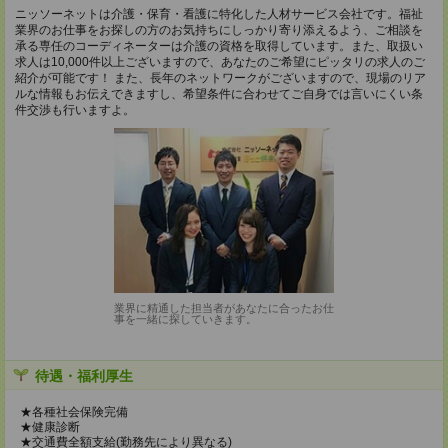
ニッソーネットは介護・保育・看護に特化した人材サービス会社です。福祉
業界のお仕事をお探しの方のお気持ちにしっかり寄り添えるよう、ご相談を
承る専任のコーディネーターは介護の資格を取得しています。また、取扱い
求人は10,000件以上ございますので、あなたのご希望にピッタリの求人のご
紹介が可能です！ また、長年のネットワークがございますので、現場のリア
ルな情報もお伝えできますし、希望条件に合わせてご自身では言いにくい条
件交渉も行いますよ。
業界に精通した担当者があなたに合ったお仕
事を一緒に探していきます。
待遇・福利厚生
★各種社会保険完備
★健康診断
★交通費全額支給(勤務先により異なる)