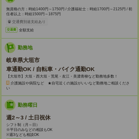
無資格の方：時給1400円～1750円 / 介護福祉士：時給1700円～2125円 / 初
任者以上：時給1500円～1875円
交通費別途支給あり
全額支給
交通費
勤務地
岐阜県大垣市
車通勤OK / 自転車・バイク通勤OK
【大垣市】大垣・西大垣・荒尾・友江・美濃青柳など勤務地多数！
介護施設や病院など ★自宅近くの施設がいいなど勤務地ご相談くださ
い
勤務曜日
週2～3 / 土日祝休
シフト制（月～日）
※平日のみなどの相談もOK
※週3なども相談OK