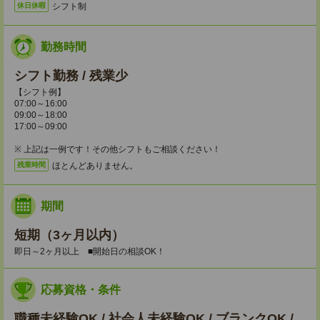
シフト制
休日休暇
勤務時間
シフト勤務 / 残業少
【シフト例】
07:00～16:00
09:00～18:00
17:00～09:00
※ 上記は一例です！その他シフトもご相談ください！
ほとんどありません。
残業時間
期間
短期（3ヶ月以内）
即日～2ヶ月以上 ■開始日の相談OK！
応募資格・条件
職種未経験OK / 社会人未経験OK / ブランクOK /