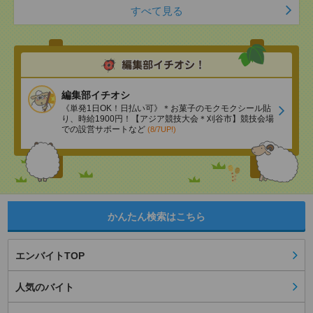
すべて見る
編集部イチオシ
《単発1日OK！日払い可》＊お菓子のモクモクシール貼
り、時給1900円！【アジア競技大会＊刈谷市】競技会場
での設営サポートなど
(8/7UP!)
かんたん検索はこちら
エンバイトTOP
人気のバイト