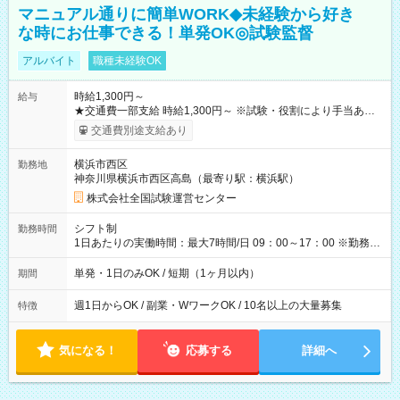
マニュアル通りに簡単WORK◆未経験から好き
な時にお仕事できる！単発OK◎試験監督
アルバイト
職種未経験OK
時給1,300円～
給与
★交通費一部支給 時給1,300円～ ※試験・役割により手当あり
※勤務回数により昇給あり 【即給（前払い）オプションあ
交通費別途支給あり
り！】 希望される場合、勤務から1週間ほどで給与の一部を受け
取れます。 ※手数料418円がかかります。 【過去試験日の収入
横浜市西区
勤務地
例】 ・河合塾模擬試験 8:30～17:30（休憩1時間） 時給1,300円
神奈川県横浜市西区高島（最寄り駅：横浜駅）
×8時間＝日収10,400円＋交通費 ※当日の役割により時給＋100
円の場合あり ・国家試験 7:00～13:30（休憩なし） 時給1,300
株式会社全国試験運営センター
円（役割手当＋100円）×6時間＝日収8,400円＋交通費 【試用期
間】試用期間なし
シフト制
勤務時間
1日あたりの実働時間：最大7時間/日 09：00～17：00 ※勤務時
間は 試験により異なります。
単発・1日のみOK / 短期（1ヶ月以内）
期間
週1日からOK / 副業・WワークOK / 10名以上の大量募集
特徴
気になる！
応募する
詳細へ