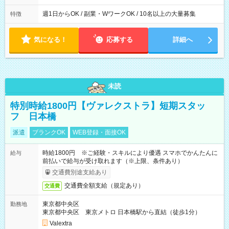
週1日からOK / 副業・WワークOK / 10名以上の大量募集
特徴
気になる！
応募する
詳細へ
未読
特別時給1800円【ヴァレクストラ】短期スタッ
フ 日本橋
派遣
ブランクOK
WEB登録・面接OK
時給1800円 ※ご経験・スキルにより優遇 スマホでかんたんに
給与
前払いで給与が受け取れます（※上限、条件あり）
交通費別途支給あり
交通費全額支給（規定あり）
交通費
東京都中央区
勤務地
東京都中央区 東京メトロ 日本橋駅から直結（徒歩1分）
Valextra