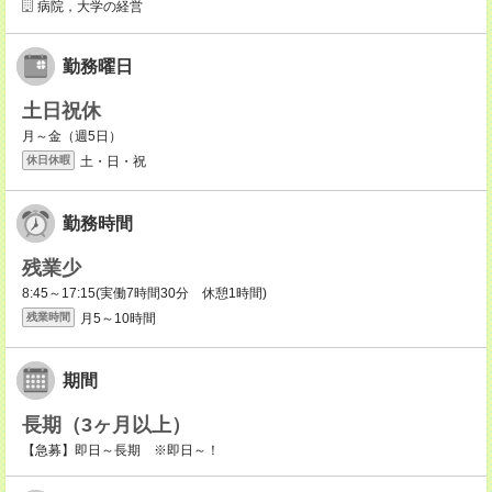
病院，大学の経営
勤務曜日
土日祝休
月～金（週5日）
土・日・祝
休日休暇
勤務時間
残業少
8:45～17:15(実働7時間30分 休憩1時間)
月5～10時間
残業時間
期間
長期（3ヶ月以上）
【急募】即日～長期 ※即日～！