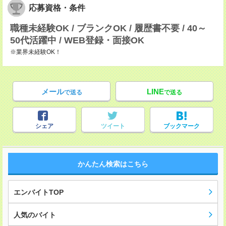
応募資格・条件
職種未経験OK / ブランクOK / 履歴書不要 / 40～
50代活躍中 / WEB登録・面接OK
※業界未経験OK！
メール
LINE
で送る
で送る
シェア
ツイート
ブックマーク
かんたん検索はこちら
エンバイトTOP
人気のバイト