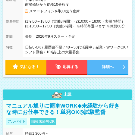
南船橋駅から徒歩10分程度
スマートフォンを取り扱う倉庫
(1)9:00～18:00（実働8時間） (2)10:00～18:00（実働7時間）
勤務時間
(3)10:00～17:00（実働6時間） ※時間帯選べます ※休憩60分
長期 2026年9月スタート予定
期間
日払いOK
/
履歴書不要
/
40～50代活躍中
/
副業・WワークOK
/
特徴
シフト勤務
/
10名以上の大量募集
気になる！
応募する
詳細へ
未読
マニュアル通りに簡単WORK◆未経験から好き
な時にお仕事できる！単発OK◎試験監督
アルバイト
職種未経験OK
時給1,300円～
給与