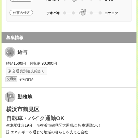
仕事の仕方
テキパキ
コツコツ
募集情報
給与
時給1500円 月収例 90,000円
交通費別途支給あり
全額支給
交通費
勤務地
横浜市鶴見区
自転車・バイク通勤OK
生麦駅徒歩19分 ※横浜市鶴見区大黒町/自転車通勤OK！
エネルギーを通じて地域の暮らしを支える会社