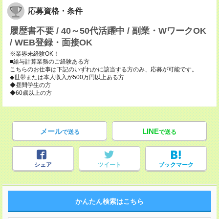
応募資格・条件
履歴書不要 / 40～50代活躍中 / 副業・WワークOK
/ WEB登録・面接OK
※業界未経験OK！
■給与計算業務のご経験ある方
こちらのお仕事は下記のいずれかに該当する方のみ、応募が可能です。
◆世帯または本人収入が500万円以上ある方
◆昼間学生の方
◆60歳以上の方
メール
LINE
で送る
で送る
シェア
ツイート
ブックマーク
かんたん検索はこちら