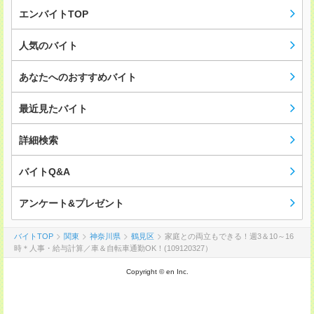
エンバイトTOP
人気のバイト
あなたへのおすすめバイト
最近見たバイト
詳細検索
バイトQ&A
アンケート&プレゼント
バイトTOP
関東
神奈川県
鶴見区
家庭との両立もできる！週3＆10～16
時＊人事・給与計算／車＆自転車通勤OK！(109120327）
Copyright © en Inc.