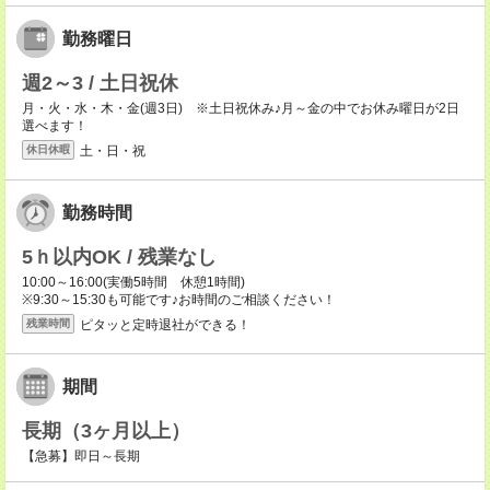
勤務曜日
週2～3 / 土日祝休
月・火・水・木・金(週3日) ※土日祝休み♪月～金の中でお休み曜日が2日
選べます！
土・日・祝
休日休暇
勤務時間
5ｈ以内OK / 残業なし
10:00～16:00(実働5時間 休憩1時間)
※9:30～15:30も可能です♪お時間のご相談ください！
ピタッと定時退社ができる！
残業時間
期間
長期（3ヶ月以上）
【急募】即日～長期