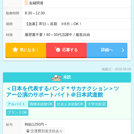
金融関連
8:30～12:30
勤務時間
【急募】即日～長期 ※8月～OK！
期間
履歴書不要
/
40～50代活躍中
/
服装自由
特徴
気になる！
応募する
詳細へ
掲載日：2026.08.03
未読
＜日本を代表するバンド＊サカナクション＞ツ
アー公演のサポートバイト＠日本武道館
アルバイト
職種未経験OK
社会人未経験OK
大学生歓迎
ブランクOK
時給1250円～
給与
交通費別途支給あり