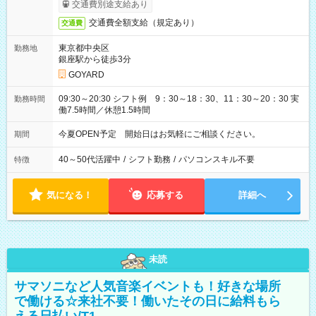
交通費別途支給あり
交通費全額支給（規定あり）
交通費
東京都中央区
勤務地
銀座駅から徒歩3分
GOYARD
09:30～20:30 シフト例 9：30～18：30、11：30～20：30 実
勤務時間
働7.5時間／休憩1.5時間
今夏OPEN予定 開始日はお気軽にご相談ください。
期間
40～50代活躍中
/
シフト勤務
/
パソコンスキル不要
特徴
気になる！
応募する
詳細へ
未読
サマソニなど人気音楽イベントも！好きな場所
で働ける☆来社不要！働いたその日に給料もら