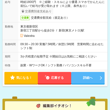
時給1800円 ※ご経験・スキルにより優遇 スマホでかんたんに
給与
前払いで給与が受け取れます（※上限、条件あり）
交通費別途支給あり
交通費全額支給（規定あり）
交通費
東京都新宿区
勤務地
新宿三丁目駅から徒歩2分
/
新宿(東京メトロ)駅
Valextra
09:30～20:30 実働7.5時間／休憩1.5時間 営業時間に合わせた
勤務時間
シフト制
3か月程度の短期予定 ※開始日はお気軽にご相談ください
期間
副業・WワークOK
/
シフト勤務
/
パソコンスキル不要
特徴
気になる！
応募する
詳細へ