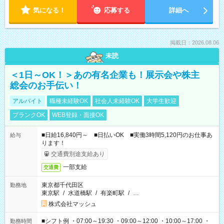
気になる！
応募する
詳細へ
掲載日：2026.08.06
未読
＜1日～OK！＞あの有名企業も！展示会や株主
総会のお手伝い！
アルバイト
職種未経験OK
社会人未経験OK
大学生歓迎
ブランクOK
WEB登録・面接OK
■日給16,840円～ ■日払いOK ■実働3時間5,120円のお仕事あ
給与
ります！
交通費別途支給あり
一部支給
交通費
東京都千代田区
勤務地
東京駅
/
水道橋駅
/
有楽町駅
/
…
株式会社マッシュ
■シフト例 ・07:00～19:30 ・09:00～12:00 ・10:00～17:00 ・
勤務時間