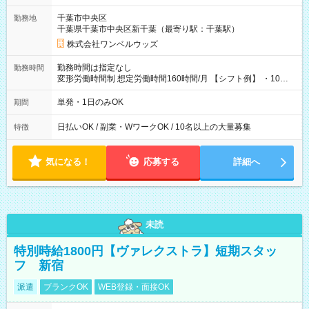
用期間なし
千葉市中央区
勤務地
千葉県千葉市中央区新千葉（最寄り駅：千葉駅）
株式会社ワンベルウッズ
勤務時間は指定なし
勤務時間
変形労働時間制 想定労働時間160時間/月 【シフト例】 ・10：
00～20：00
単発・1日のみOK
期間
日払いOK / 副業・WワークOK / 10名以上の大量募集
特徴
気になる！
応募する
詳細へ
未読
特別時給1800円【ヴァレクストラ】短期スタッ
フ 新宿
派遣
ブランクOK
WEB登録・面接OK