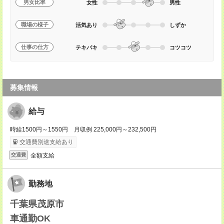
男女比率
女性
男性
職場の様子
活気あり
しずか
仕事の仕方
テキパキ
コツコツ
募集情報
給与
時給1500円～1550円 月収例 225,000円～232,500円
交通費別途支給あり
全額支給
交通費
勤務地
千葉県茂原市
車通勤OK