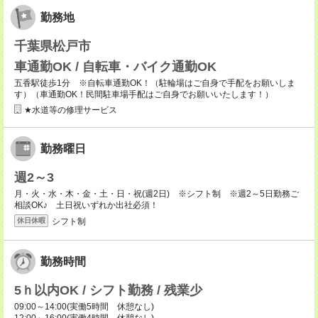
勤務地
千葉県松戸市
車通勤OK / 自転車・バイク通勤OK
五香駅徒歩1分 ※自転車通勤OK！（駐輪場はご自身で手配をお願いしま
す）（車通勤OK！民間駐車場手配はご自身でお願いいたします！）
★水道等の修理サービス
勤務曜日
週2～3
月・火・水・木・金・土・日・祝(週2日) ※シフト制 ※週2～5日勤務ご
相談OK♪ 土日祝いずれか出社必須！
シフト制
休日休暇
勤務時間
5ｈ以内OK / シフト勤務 / 残業少
09:00～14:00(実働5時間 休憩なし)