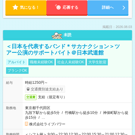
気になる！
応募する
詳細へ
掲載日：2026.08.03
未読
＜日本を代表するバンド＊サカナクション＞ツ
アー公演のサポートバイト＠日本武道館
アルバイト
職種未経験OK
社会人未経験OK
大学生歓迎
ブランクOK
時給1250円～
給与
交通費別途支給あり
支給（規定有り）
交通費
東京都千代田区
勤務地
九段下駅から徒歩5分
/
竹橋駅から徒歩10分
/
神保町駅から徒
歩15分
/
…
株式会社ライブパワー
＜シフト例＞ 9:00～22:30 12:30～22:00 15:30～21:00 12:30～
勤務時間