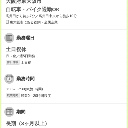
大阪府東大阪市
自転車・バイク通勤OK
高井田から徒歩7分／高井田中央から徒歩10分
東大阪市にある鉄鋼・金属企業
勤務曜日
土日祝休
月～金／週5日勤務
土日祝
休日休暇
勤務時間
8:30～17:30(休憩1時間)
残業0～20時間程度
残業時間
期間
長期（3ヶ月以上）