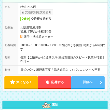
時給1400円
給与
交通費別途支給あり
交通費支給有り
交通費
大阪府寝屋川市
勤務地
寝屋川市駅から徒歩5分
電子・機械系メーカー
10:00～16:00 10:00～17:00 ※表記のうち実働5時間から6時間で
勤務時間
す。
長期【ご応募から1週間以内(最短2日目)のスピード就業が可能】
期間
即日～
日払いOK
/
履歴書不要
/
電話対応なし
/
パソコンスキル不要
特徴
気になる！
応募する
詳細へ
未読