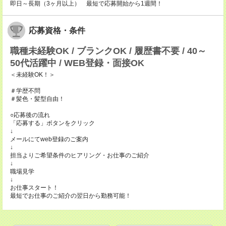
即日～長期（3ヶ月以上） 最短で応募開始から1週間！
応募資格・条件
職種未経験OK / ブランクOK / 履歴書不要 / 40～
50代活躍中 / WEB登録・面接OK
＜未経験OK！＞
＃学歴不問
＃髪色・髪型自由！
○応募後の流れ
「応募する」ボタンをクリック
↓
メールにてweb登録のご案内
↓
担当よりご希望条件のヒアリング・お仕事のご紹介
↓
職場見学
↓
お仕事スタート！
最短でお仕事のご紹介の翌日から勤務可能！