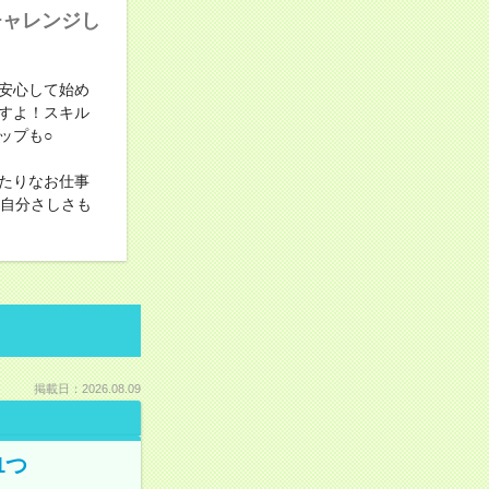
チャレンジし
安心して始め
すよ！スキル
ップも○
たりなお仕事
！自分さしさも
掲載日：2026.08.09
1つ