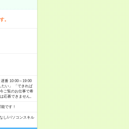
です。
番 10:00～19:00
がしたい」 「できれば
 今ご覧のお仕事で希
合は応募できません。
可能です！
なし
/
パソコンスキル