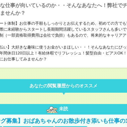
な仕事が向いているのか・・そんなあなたへ！弊社で
ませんか？
ート体制】お仕事の手順もしっかりとお伝えするため、初めての方でも
際に未経験からスタートし長期期間活躍しているスタッフさんも多いで
制（一部資格取得費用は会社で負担）もあるので、将来的なキャリアア
払い】大好きな趣味に使うお金がいまほしい・・！そんなあなたにぴっ
年間休日120日以上！有給休暇でリフレッシュ！髪型自由・ピアスOK
にお仕事してみませんか？
あなたの閲覧履歴からのオススメ
未読
グ募集】おばあちゃんのお散歩付き添いも仕事の