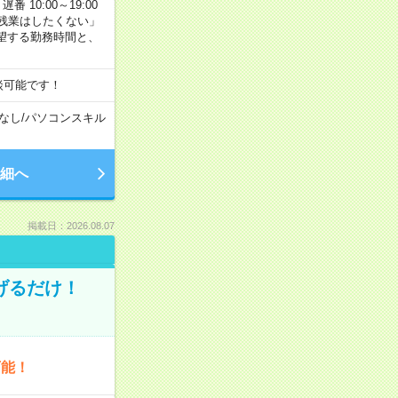
番 10:00～19:00
残業はしたくない」
望する勤務時間と、
談可能です！
なし
/
パソコンスキル
細へ
掲載日：2026.08.07
げるだけ！
可能！