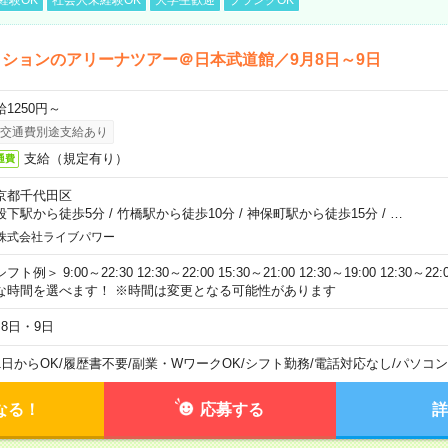
ションのアリーナツアー＠日本武道館／9月8日～9日
給1250円～
交通費別途支給あり
支給（規定有り）
通費
京都千代田区
段下駅から徒歩5分
/
竹橋駅から徒歩10分
/
神保町駅から徒歩15分
/
…
株式会社ライブパワー
フト例＞ 9:00～22:30 12:30～22:00 15:30～21:00 12:30～19:00 12:30
な時間を選べます！ ※時間は変更となる可能性があります
月8日・9日
1日からOK
/
履歴書不要
/
副業・WワークOK
/
シフト勤務
/
電話対応なし
/
パソコン
なる！
応募する
詳