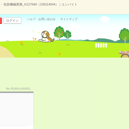
装機械業務_H127640（109114044）｜エンバイト
ヘルプ・お問い合わせ
サイトマップ
ログイン
No.FAJKfo140401