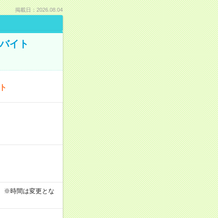
掲載日：2026.08.04
トバイト
ート
す！ ※時間は変更とな