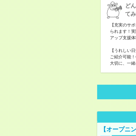
どん
てみ
【充実のサポ
られます！実
アップ支援体
【うれしい日
ご紹介可能！
大切に、一緒
【オープニン