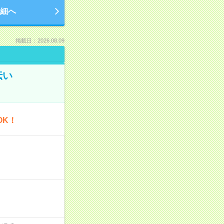
細へ
掲載日：2026.08.09
伝い
OK！