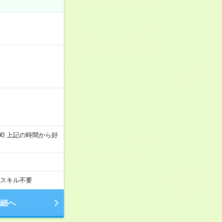
～22:00 上記の時間から好
スキル不要
細へ