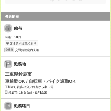
20代
30
40
50
60
募集情報
給与
時給1650円
交通費別途支給あり
交通費規定内支給
交通費
勤務地
三重県鈴鹿市
車通勤OK / 自転車・バイク通勤OK
玉垣から徒歩25分／鈴鹿から車10分
鈴鹿市にある食品・飲料企業
勤務曜日