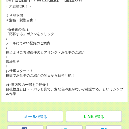
＜未経験OK！＞
＃学歴不問
＃髪色・髪型自由！
○応募後の流れ
「応募する」ボタンをクリック
↓
メールにてweb登録のご案内
↓
担当よりご希望条件のヒアリング・お仕事のご紹介
↓
職場見学
↓
お仕事スタート！
最短でお仕事のご紹介の翌日から勤務可能！
○仕事内容の一部をご紹介！
目視検査とは・・パッと見て、変な色や形がないか確認する。というシンプ
ル作業
メール
LINE
で送る
で送る