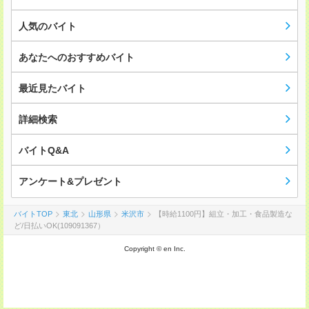
人気のバイト
あなたへのおすすめバイト
最近見たバイト
詳細検索
バイトQ&A
アンケート&プレゼント
バイトTOP
東北
山形県
米沢市
【時給1100円】組立・加工・食品製造な
ど/日払いOK(109091367）
Copyright © en Inc.