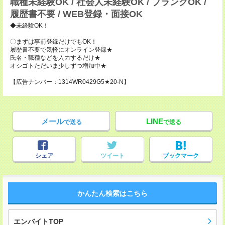
職種未経験OK / 社会人未経験OK / ブランクOK /
履歴書不要 / WEB登録・面接OK
◆未経験OK！
〇まずは事前登録だけでもOK！
履歴書不要で気軽にオンライン登録★
氏名・職種などを入力するだけ★
オシゴトただいま少しずつ増加中★
【広告ナンバー：1314WR0429G5★20-N】
メール
LINE
で送る
で送る
シェア
ツイート
ブックマーク
かんたん検索はこちら
エンバイトTOP