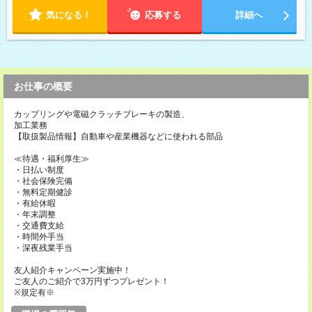
気になる！
応募する
詳細へ
お仕事の概要
カップリングや電磁クラッチブレーキの製造、
加工業務
【取扱製品情報】自動車や産業機器などに使われる部品
≪待遇・福利厚生≫
・日払い制度
・社会保険完備
・無料定期健診
・有給休暇
・年末調整
・交通費支給
・時間外手当
・深夜残業手当
友人紹介キャンペーン実施中！
ご友人のご紹介で3万円ずつプレゼント！
※規定有※