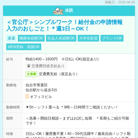
掲載日：2026.08.05
未読
＜官公庁＞シンプルワーク！給付金の申請情報
入力のおしごと！＊週3日～OK！
派遣
職種未経験OK
社会人未経験OK
大学生歓迎
ブランクOK
WEB登録・面接OK
時給1400～1600円 ※日払いOK(規定あり)
給与
交通費別途支給あり
交通費支給（規定あり）
交通費
仙台市青葉区
勤務地
仙台駅から徒歩3分
オフィスビル
▼5h～シフト選べる ＊9時～21時間でご相談ください！
勤務時間
＜急募＞開始日相談～まずはお試し短期 ＊長期もご紹介可能
期間
です！
日払いOK
/
履歴書不要
/
40～50代活躍中
/
服装自由
/
シフト勤
特徴