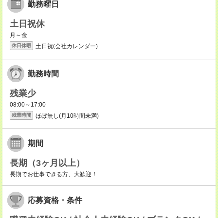
勤務曜日
土日祝休
月～金
土日祝(会社カレンダー)
休日休暇
勤務時間
残業少
08:00～17:00
ほぼ無し(月10時間未満)
残業時間
期間
長期（3ヶ月以上）
長期でお仕事できる方、大歓迎！
応募資格・条件