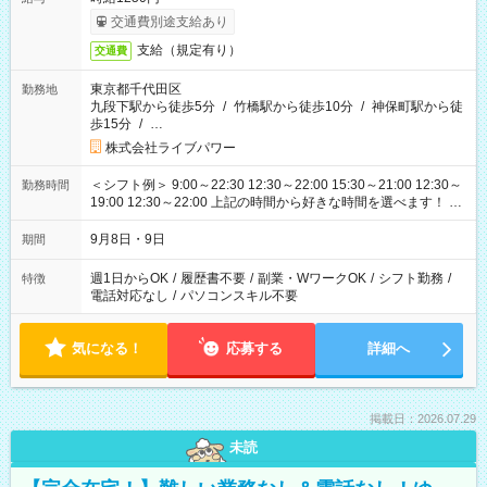
交通費別途支給あり
支給（規定有り）
交通費
東京都千代田区
勤務地
九段下駅から徒歩5分
/
竹橋駅から徒歩10分
/
神保町駅から徒
歩15分
/
…
株式会社ライブパワー
＜シフト例＞ 9:00～22:30 12:30～22:00 15:30～21:00 12:30～
勤務時間
19:00 12:30～22:00 上記の時間から好きな時間を選べます！ ※
時間は変更となる可能性があります
9月8日・9日
期間
週1日からOK
/
履歴書不要
/
副業・WワークOK
/
シフト勤務
/
特徴
電話対応なし
/
パソコンスキル不要
気になる！
応募する
詳細へ
掲載日：2026.07.29
未読