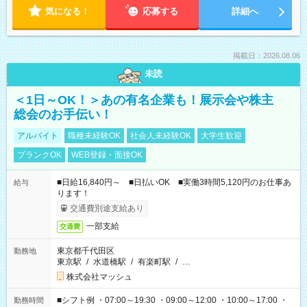
気になる！
応募する
詳細へ
掲載日：2026.08.06
未読
＜1日～OK！＞あの有名企業も！展示会や株主
総会のお手伝い！
アルバイト
職種未経験OK
社会人未経験OK
大学生歓迎
ブランクOK
WEB登録・面接OK
■日給16,840円～ ■日払いOK ■実働3時間5,120円のお仕事あ
給与
ります！
交通費別途支給あり
一部支給
交通費
東京都千代田区
勤務地
東京駅
/
水道橋駅
/
有楽町駅
/
…
株式会社マッシュ
■シフト例 ・07:00～19:30 ・09:00～12:00 ・10:00～17:00 ・
勤務時間