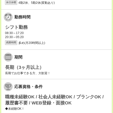
4勤2休、5勤2休(変動あり)
休日休暇
勤務時間
シフト勤務
08:30～17:20
20:30～05:20
多め(月20時間以上)
残業時間
期間
長期（3ヶ月以上）
長期でお仕事できる方、大歓迎！
応募資格・条件
職種未経験OK / 社会人未経験OK / ブランクOK /
履歴書不要 / WEB登録・面接OK
◆未経験OK！