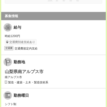
20代
30
40
50
60
募集情報
給与
時給1200円
交通費別途支給あり
交通費規定内支給
交通費
勤務地
山梨県南アルプス市
南アルプス市
製造・建築・土木・製造技術系
勤務曜日
シフト制