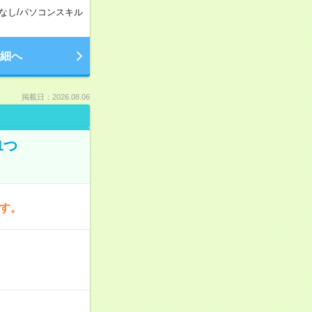
なし
/
パソコンスキル
細へ
掲載日：2026.08.06
1つ
です。