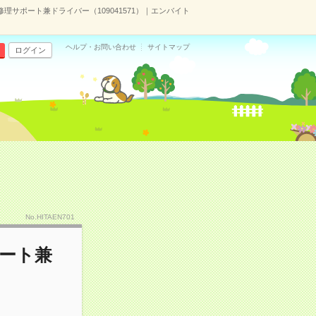
理サポート兼ドライバー（109041571）｜エンバイト
ヘルプ・お問い合わせ
サイトマップ
ログイン
No.HITAEN701
ポート兼