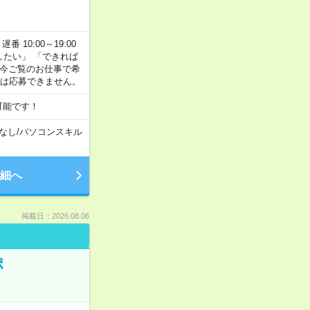
番 10:00～19:00
がしたい」 「できれば
 今ご覧のお仕事で希
合は応募できません。
可能です！
なし
/
パソコンスキル
細へ
掲載日：2026.08.06
ポ