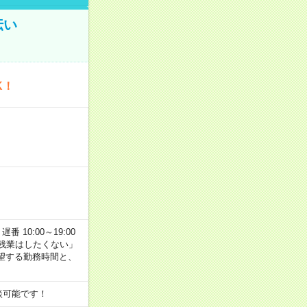
伝い
K！
番 10:00～19:00
残業はしたくない」
望する勤務時間と、
談可能です！