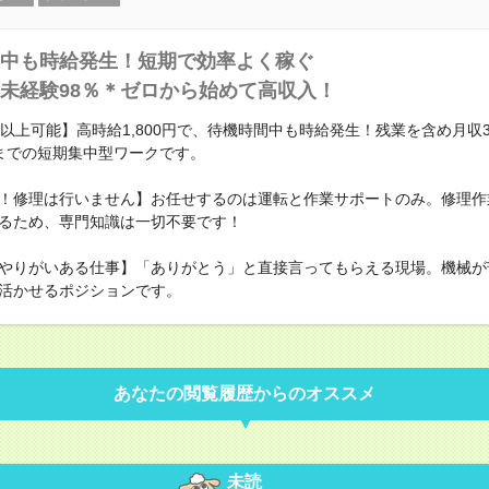
中も時給発生！短期で効率よく稼ぐ
未経験98％＊ゼロから始めて高収入！
円以上可能】高時給1,800円で、待機時間中も時給発生！残業を含め月収
までの短期集中型ワークです。
！修理は行いません】お任せするのは運転と作業サポートのみ。修理作
るため、専門知識は一切不要です！
やりがいある仕事】「ありがとう」と直接言ってもらえる現場。機械が
活かせるポジションです。
あなたの閲覧履歴からのオススメ
未読