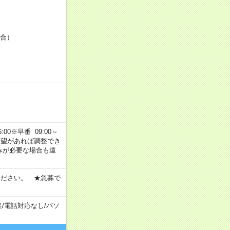
場合）
00※早番 09:00～
ご希望があれば調整でき
みが必要な場合も遠
ください。 ★急募で
集
/
電話対応なし
/
パソ