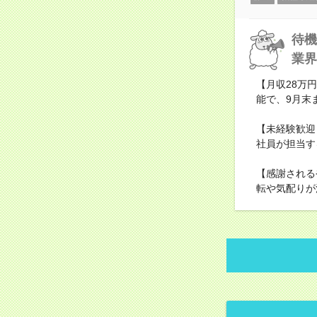
待機
業界
【月収28万
能で、9月末
【未経験歓迎
社員が担当す
【感謝される
転や気配りが