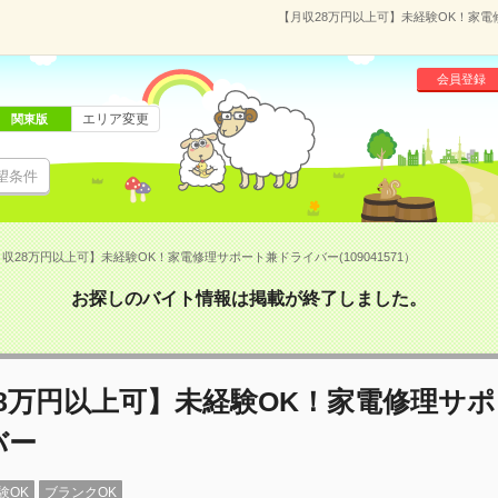
【月収28万円以上可】未経験OK！家電修
会員登録
エリア変更
関東版
望条件
収28万円以上可】未経験OK！家電修理サポート兼ドライバー(109041571）
お探しのバイト情報は掲載が終了しました。
8万円以上可】未経験OK！家電修理サ
バー
験OK
ブランクOK