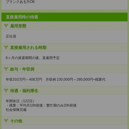
ブランクある方OK
直接雇用時の待遇
雇用形態
正社員
直接雇用される時期
6ヶ月の派遣期間の後、直雇用予定
給与・年収例
年収333万円～406万円 月収例 230,000円～280,000円+残業代
待遇・福利厚生
年間休日（122日）
・残業：平均月10h前後：繁忙期のみ20h前後
社会保険完備
その他