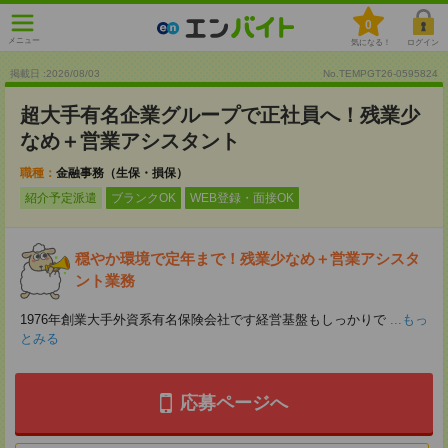
0
メニュー
気になる！
ログイン
掲載日 :2026
/
08
/
03
No.TEMPGT26-0595824
超大手有名企業グループで正社員へ！残業少
なめ＋営業アシスタント
職種：
金融事務（生保・損保）
紹介予定派遣
ブランクOK
WEB登録・面接OK
穏やか環境で定年まで！残業少なめ＋営業アシスタ
ント業務
1976年創業大手外資系有名保険会社です経営基盤もしっかりで
...もっ
とみる
応募ページへ