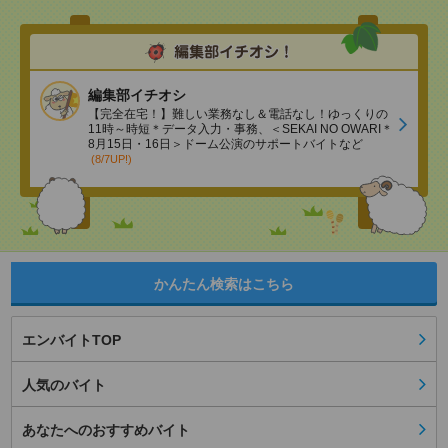
編集部イチオシ
【完全在宅！】難しい業務なし＆電話なし！ゆっくりの
11時～時短＊データ入力・事務、＜SEKAI NO OWARI＊
8月15日・16日＞ドーム公演のサポートバイトなど
(8/7UP!)
かんたん検索はこちら
エンバイトTOP
人気のバイト
あなたへのおすすめバイト