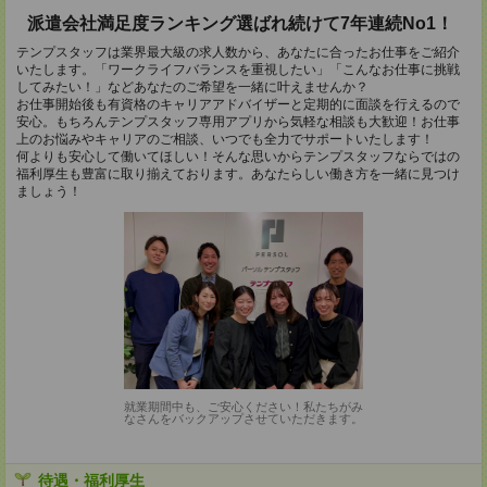
派遣会社満足度ランキング選ばれ続けて7年連続No1！
テンプスタッフは業界最大級の求人数から、あなたに合ったお仕事をご紹介
いたします。「ワークライフバランスを重視したい」「こんなお仕事に挑戦
してみたい！」などあなたのご希望を一緒に叶えませんか？
お仕事開始後も有資格のキャリアアドバイザーと定期的に面談を行えるので
安心。もちろんテンプスタッフ専用アプリから気軽な相談も大歓迎！お仕事
上のお悩みやキャリアのご相談、いつでも全力でサポートいたします！
何よりも安心して働いてほしい！そんな思いからテンプスタッフならではの
福利厚生も豊富に取り揃えております。あなたらしい働き方を一緒に見つけ
ましょう！
就業期間中も、ご安心ください！私たちがみ
なさんをバックアップさせていただきます。
待遇・福利厚生