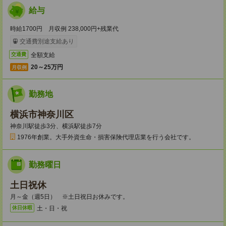
給与
時給1700円 月収例 238,000円+残業代
交通費別途支給あり
全額支給
交通費
20～25万円
月収例
勤務地
横浜市神奈川区
神奈川駅徒歩3分、横浜駅徒歩7分
1976年創業。大手外資生命・損害保険代理店業を行う会社です。
勤務曜日
土日祝休
月～金（週5日） ※土日祝日お休みです。
土・日・祝
休日休暇