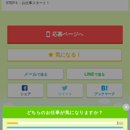
STEP５：お仕事スタート！
応募ページへ
気になる！
メール
LINE
で送る
で送る
シェア
ツイート
ブックマーク
×
どちらのお仕事が気になりますか？
あなたの閲覧履歴からの
おすすめ
1
/10