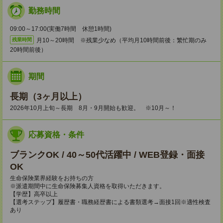
勤務時間
09:00～17:00(実働7時間 休憩1時間)
月10～20時間 ※残業少なめ（平均月10時間前後：繁忙期のみ
残業時間
20時間前後）
期間
長期（3ヶ月以上）
2026年10月上旬～長期 8月・9月開始も歓迎。 ※10月～！
応募資格・条件
ブランクOK / 40～50代活躍中 / WEB登録・面接
OK
生命保険業界経験をお持ちの方
※派遣期間中に生命保険募集人資格を取得いただきます。
【学歴】高卒以上
【選考ステップ】履歴書・職務経歴書による書類選考→面接1回※適性検査
あり