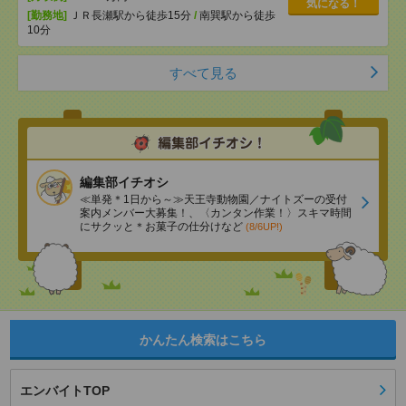
気になる！
[勤務地]
ＪＲ長瀬駅から徒歩15分
/
南巽駅から徒歩
10分
すべて見る
編集部イチオシ
≪単発＊1日から～≫天王寺動物園／ナイトズーの受付
案内メンバー大募集！、〈カンタン作業！〉スキマ時間
にサクッと＊お菓子の仕分けなど
(8/6UP!)
かんたん検索はこちら
エンバイトTOP