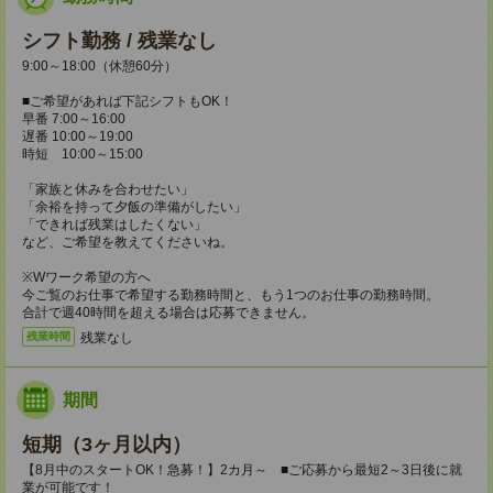
シフト勤務 / 残業なし
9:00～18:00（休憩60分）
■ご希望があれば下記シフトもOK！
早番 7:00～16:00
遅番 10:00～19:00
時短 10:00～15:00
「家族と休みを合わせたい」
「余裕を持って夕飯の準備がしたい」
「できれば残業はしたくない」
など、ご希望を教えてくださいね。
※Wワーク希望の方へ
今ご覧のお仕事で希望する勤務時間と、もう1つのお仕事の勤務時間。
合計で週40時間を超える場合は応募できません。
残業なし
残業時間
期間
短期（3ヶ月以内）
【8月中のスタートOK！急募！】2カ月～ ■ご応募から最短2～3日後に就
業が可能です！