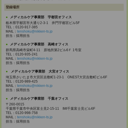
登録場所
メディカルケア事業部 宇都宮オフィス
栃木県宇都宮市大通り2-3-1 井門宇都宮ビル5F
TEL：0120-917-385
MAIL：
tenshoku@nikken-ts.jp
担当：採用担当
メディカルケア事業部 高崎オフィス
群馬県高崎市栄町4-11 原地所第2ビル6Ｆ 1号室
TEL：0120-935-241
MAIL：
tenshoku@nikken-ts.jp
担当：採用担当
メディカルケア事業部 大宮オフィス
埼玉県さいたま市大宮区吉敷町1-23-1 ONEST大宮吉敷町ビル6F
TEL：0120-989-425
MAIL：
tenshoku@nikken-ts.jp
担当：採用担当
メディカルケア事業部 千葉オフィス
〒260-0015
千葉県千葉市中央区富士見2-15-11 IMI千葉富士見ビル6F
TEL：0120-998-758
MAIL：
tenshoku@nikken-ts.jp
担当：採用担当