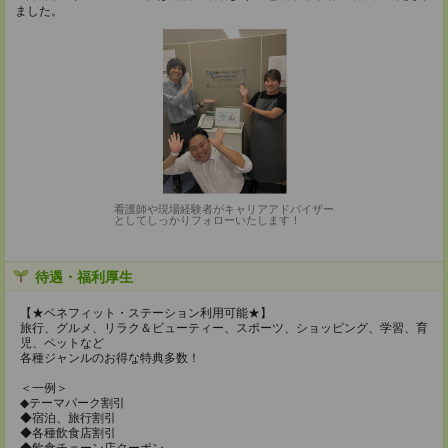
ました。
看護師や現場経験者がキャリアアドバイザー
としてしっかりフォローいたします！
待遇・福利厚生
【★ベネフィット・ステーション利用可能★】
旅行、グルメ、リラク＆ビューティー、スポーツ、ショッピング、学習、育
児、ペットなど
各種ジャンルのお得な特典多数！
＜一例＞
◆テーマパーク割引
◆宿泊、旅行割引
◆各種飲食店割引