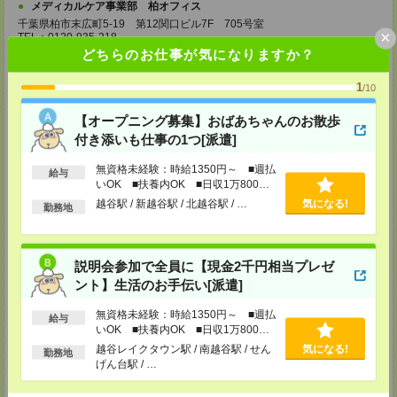
メディカルケア事業部 柏オフィス
千葉県柏市末広町5-19 第12関口ビル7F 705号室
×
TEL：0120-935-218
MAIL：
tenshoku@nikken-ts.jp
どちらのお仕事が気になりますか？
担当：採用担当
1
/10
メディカルケア事業部 新宿オフィス
東京都新宿区新宿2-3-10 新宿御苑ビル6階
【オープニング募集】おばあちゃんのお散歩
TEL：0120-457-235
MAIL：
tenshoku@nikken-ts.jp
付き添いも仕事の1つ[派遣]
担当：採用担当
無資格未経験：時給1350円～ ■週払
給与
メディカルケア事業部 立川事業所
いOK ■扶養内OK ■日収1万800円
東京都立川市錦町1-12-14
以上
越谷駅 / 新越谷駅 / 北越谷駅 / …
気になる!
TEL：0120-934-200
勤務地
MAIL：
tenshoku@nikken-ts.jp
担当：採用担当
メディカルケア事業部 町田オフィス
説明会参加で全員に【現金2千円相当プレゼ
東京都町田市森野1-7-23 大樹生命町田ビル6F
ント】生活のお手伝い[派遣]
TEL：0120-453-285
MAIL：
tenshoku@nikken-ts.jp
無資格未経験：時給1350円～ ■週払
担当：採用担当
給与
いOK ■扶養内OK ■日収1万800円
メディカルケア事業部 横浜オフィス
以上
越谷レイクタウン駅 / 南越谷駅 / せん
気になる!
勤務地
神奈川県横浜市保土ケ谷区神戸町134 横浜ビジネスパークサウスタワー
げん台駅 / …
2F B区画
TEL：0120-901-799