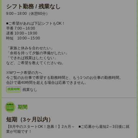
シフト勤務 / 残業なし
9:00～18:00（休憩60分）
■ご希望があれば下記シフトもOK！
早番 7:00～16:00
遅番 10:00～19:00
時短 10:00～15:00
「家族と休みを合わせたい」
「余裕を持って夕飯の準備がしたい」
「できれば残業はしたくない」
など、ご希望を教えてくださいね。
※Wワーク希望の方へ
今ご覧のお仕事で希望する勤務時間と、もう1つのお仕事の勤務時間。
合計で週40時間を超える場合は応募できません。
残業なし
残業時間
期間
短期（3ヶ月以内）
【8月中のスタートOK！急募！】2カ月～ ■ご応募から最短2～3日後に就
業が可能です！