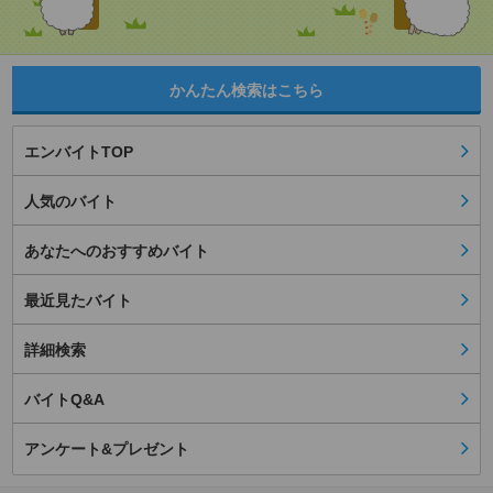
かんたん検索はこちら
エンバイトTOP
人気のバイト
あなたへのおすすめバイト
最近見たバイト
詳細検索
バイトQ&A
アンケート&プレゼント