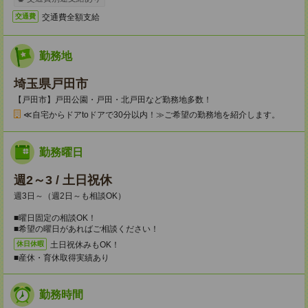
交通費全額支給
交通費
勤務地
埼玉県戸田市
【戸田市】戸田公園・戸田・北戸田など勤務地多数！
≪自宅からドアtoドアで30分以内！≫ご希望の勤務地を紹介します。
勤務曜日
週2～3 / 土日祝休
週3日～（週2日～も相談OK）
■曜日固定の相談OK！
■希望の曜日があればご相談ください！
土日祝休みもOK！
休日休暇
■産休・育休取得実績あり
勤務時間