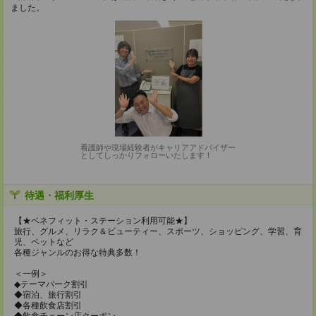
ました。
看護師や現場経験者がキャリアアドバイザー
としてしっかりフォローいたします！
待遇・福利厚生
【★ベネフィット・ステーション利用可能★】
旅行、グルメ、リラク＆ビューティー、スポーツ、ショッピング、学習、育
児、ペットなど
各種ジャンルのお得な特典多数！
＜一例＞
◆テーマパーク割引
◆宿泊、旅行割引
◆各種飲食店割引