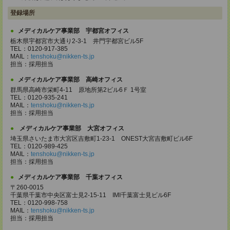
登録場所
メディカルケア事業部 宇都宮オフィス
栃木県宇都宮市大通り2-3-1 井門宇都宮ビル5F
TEL：0120-917-385
MAIL：
tenshoku@nikken-ts.jp
担当：採用担当
メディカルケア事業部 高崎オフィス
群馬県高崎市栄町4-11 原地所第2ビル6Ｆ 1号室
TEL：0120-935-241
MAIL：
tenshoku@nikken-ts.jp
担当：採用担当
メディカルケア事業部 大宮オフィス
埼玉県さいたま市大宮区吉敷町1-23-1 ONEST大宮吉敷町ビル6F
TEL：0120-989-425
MAIL：
tenshoku@nikken-ts.jp
担当：採用担当
メディカルケア事業部 千葉オフィス
〒260-0015
千葉県千葉市中央区富士見2-15-11 IMI千葉富士見ビル6F
TEL：0120-998-758
MAIL：
tenshoku@nikken-ts.jp
担当：採用担当