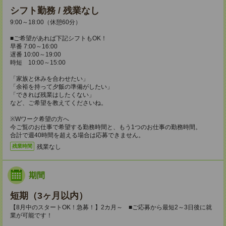
シフト勤務 / 残業なし
9:00～18:00（休憩60分）
■ご希望があれば下記シフトもOK！
早番 7:00～16:00
遅番 10:00～19:00
時短 10:00～15:00
「家族と休みを合わせたい」
「余裕を持って夕飯の準備がしたい」
「できれば残業はしたくない」
など、ご希望を教えてくださいね。
※Wワーク希望の方へ
今ご覧のお仕事で希望する勤務時間と、もう1つのお仕事の勤務時間。
合計で週40時間を超える場合は応募できません。
残業なし
残業時間
期間
短期（3ヶ月以内）
【8月中のスタートOK！急募！】2カ月～ ■ご応募から最短2～3日後に就
業が可能です！