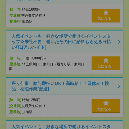
[給 与]
時給1600円
[交通費]
交通費支給有り
気になる！
[勤務地]
籠原駅
人気イベントも！好きな場所で働けるイベントスタ
ッフ☆来社不要！働いたその日に給料もらえる日払
い/T1[アルバイト]
[給 与]
日給13,000円～
[勤務地]
埼玉県川口市東川口（最寄り駅：東川口
気になる！
駅）
座り仕事！給与即払いOK！高時給！土日休み！検
品、梱包作業[派遣]
[給 与]
時給1250円
[交通費]
交通費支給有り
気になる！
[勤務地]
加須駅
人気イベントも！好きな場所で働けるイベントスタ