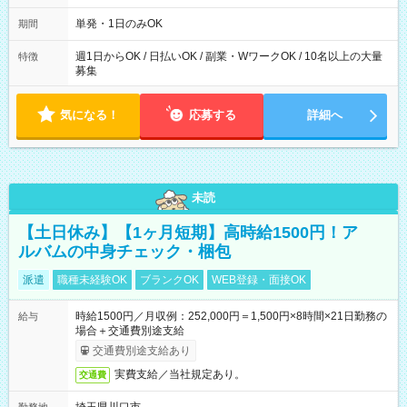
～21：00
単発・1日のみOK
期間
週1日からOK / 日払いOK / 副業・WワークOK / 10名以上の大量
特徴
募集
気になる！
応募する
詳細へ
未読
【土日休み】【1ヶ月短期】高時給1500円！ア
ルバムの中身チェック・梱包
派遣
職種未経験OK
ブランクOK
WEB登録・面接OK
時給1500円／月収例：252,000円＝1,500円×8時間×21日勤務の
給与
場合＋交通費別途支給
交通費別途支給あり
実費支給／当社規定あり。
交通費