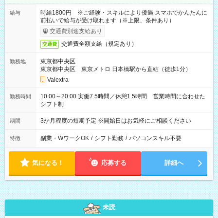
時給1800円 ※ご経験・スキルにより優遇 スマホでかんたんに
給与
前払いで給与が受け取れます（※上限、条件あり）
交通費別途支給あり
交通費全額支給（規定あり）
交通費
東京都中央区
勤務地
東京都中央区 東京メトロ 日本橋駅から直結（徒歩1分）
Valextra
10:00～20:00 実働7.5時間／休憩1.5時間 営業時間に合わせた
勤務時間
シフト制
3か月程度の短期予定 ※開始日はお気軽にご相談ください
期間
副業・WワークOK
/
シフト勤務
/
パソコンスキル不要
特徴
気になる！
応募する
詳細へ
未読