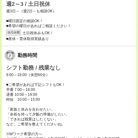
週2～3 / 土日祝休
週3日～（週2日～も相談OK）
■曜日固定の相談OK！
■希望の曜日があればご相談ください！
土日祝休みもOK！
休日休暇
■産休・育休取得実績あり
勤務時間
シフト勤務 / 残業なし
9:00～18:00（休憩60分）
■ご希望があれば下記シフトもOK！
早番 7:00～16:00
遅番 10:00～19:00
時短 10:00～15:00
「家族と休みを合わせたい」
「余裕を持って夕飯の準備がしたい」
「できれば残業はしたくない」
など、ご希望を教えてくださいね。
※Wワーク希望の方へ