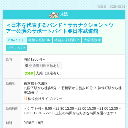
掲載日：2026.08.03
未読
＜日本を代表するバンド＊サカナクション＞ツ
アー公演のサポートバイト＠日本武道館
アルバイト
職種未経験OK
社会人未経験OK
大学生歓迎
ブランクOK
時給1250円～
給与
交通費別途支給あり
支給（規定有り）
交通費
東京都千代田区
勤務地
九段下駅から徒歩5分
/
竹橋駅から徒歩10分
/
神保町駅から徒
歩15分
/
…
株式会社ライブパワー
＜シフト例＞ 9:00～22:30 12:30～22:00 15:30～21:00 12:30～
勤務時間
19:00 12:30～22:00 上記の時間から好きな時間を選べます！ ※
時間は変更となる可能性があります
9月8日・9日
期間