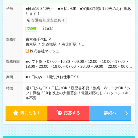
■日給16,840円～ ■日払いOK ■実働3時間5,120円のお仕事あ
給与
ります！
交通費別途支給あり
一部支給
交通費
東京都千代田区
勤務地
東京駅
/
水道橋駅
/
有楽町駅
/
…
株式会社マッシュ
■シフト例 ・07:00～19:30 ・09:00～12:00 ・10:00～17:00 ・
勤務時間
18:00～23:00 ・19:00～07:00 ・20:00～09:00 ・22:00～06:00
etc ★最短で3時間で5,120円のお仕事から 15時間で2万円近く稼
げるお仕事も！ ご希望のお時間に合わせてご紹介！ ※シフトは
■１日のみ・1回だけお仕事OK！
期間
現場によって異なります。 ※勿論、休憩時間はあるのでご安心
ください！
週1日からOK
/
日払いOK
/
履歴書不要
/
副業・WワークOK
/
シ
特徴
フト勤務
/
10名以上の大量募集
/
電話対応なし
/
パソコンスキ
ル不要
気になる！
応募する
詳細へ