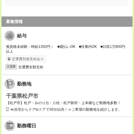
募集情報
給与
無資格未経験：時給1350円～ ■週払いOK ■扶養内OK ■日収1万800円
以上
交通費別途支給あり
交通費全額支給
交通費
勤務地
千葉県松戸市
【松戸市】松戸・みのり台・八柱・松戸新田・上本郷など勤務地多数！
≪自宅からドアtoドアで30分以内！≫ご希望の勤務地を紹介します。
勤務曜日