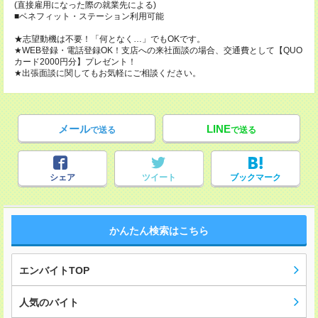
(直接雇用になった際の就業先による)
■ベネフィット・ステーション利用可能
★志望動機は不要！「何となく…」でもOKです。
★WEB登録・電話登録OK！支店への来社面談の場合、交通費として【QUO
カード2000円分】プレゼント！
★出張面談に関してもお気軽にご相談ください。
メール
LINE
で送る
で送る
シェア
ツイート
ブックマーク
かんたん検索はこちら
エンバイトTOP
人気のバイト