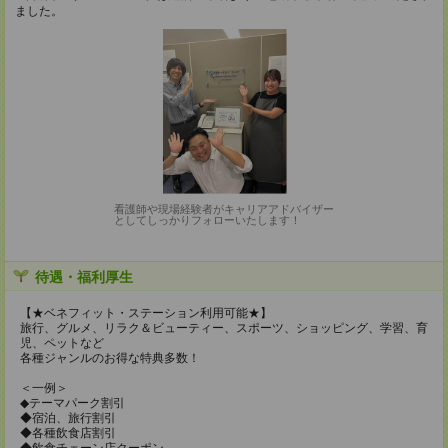
ました。
看護師や現場経験者がキャリアアドバイザー
としてしっかりフォローいたします！
待遇・福利厚生
【★ベネフィット・ステーション利用可能★】
旅行、グルメ、リラク＆ビューティー、スポーツ、ショッピング、学習、育
児、ペットなど
各種ジャンルのお得な特典多数！
＜一例＞
◆テーマパーク割引
◆宿泊、旅行割引
◆各種飲食店割引