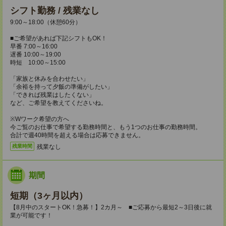
シフト勤務 / 残業なし
9:00～18:00（休憩60分）
■ご希望があれば下記シフトもOK！
早番 7:00～16:00
遅番 10:00～19:00
時短 10:00～15:00
「家族と休みを合わせたい」
「余裕を持って夕飯の準備がしたい」
「できれば残業はしたくない」
など、ご希望を教えてくださいね。
※Wワーク希望の方へ
今ご覧のお仕事で希望する勤務時間と、もう1つのお仕事の勤務時間。
合計で週40時間を超える場合は応募できません。
残業なし
残業時間
期間
短期（3ヶ月以内）
【8月中のスタートOK！急募！】2カ月～ ■ご応募から最短2～3日後に就
業が可能です！