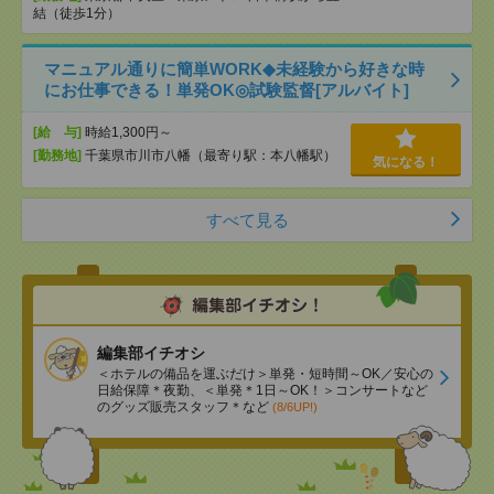
結（徒歩1分）
マニュアル通りに簡単WORK◆未経験から好きな時
にお仕事できる！単発OK◎試験監督[アルバイト]
[給 与]
時給1,300円～
[勤務地]
千葉県市川市八幡（最寄り駅：本八幡駅）
気になる！
すべて見る
編集部イチオシ
＜ホテルの備品を運ぶだけ＞単発・短時間～OK／安心の
日給保障＊夜勤、＜単発＊1日～OK！＞コンサートなど
のグッズ販売スタッフ＊など
(8/6UP!)