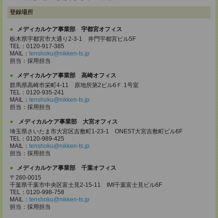
登録場所
メディカルケア事業部 宇都宮オフィス
栃木県宇都宮市大通り2-3-1 井門宇都宮ビル5F
TEL：0120-917-385
MAIL：
tenshoku@nikken-ts.jp
担当：採用担当
メディカルケア事業部 高崎オフィス
群馬県高崎市栄町4-11 原地所第2ビル6Ｆ 1号室
TEL：0120-935-241
MAIL：
tenshoku@nikken-ts.jp
担当：採用担当
メディカルケア事業部 大宮オフィス
埼玉県さいたま市大宮区吉敷町1-23-1 ONEST大宮吉敷町ビル6F
TEL：0120-989-425
MAIL：
tenshoku@nikken-ts.jp
担当：採用担当
メディカルケア事業部 千葉オフィス
〒260-0015
千葉県千葉市中央区富士見2-15-11 IMI千葉富士見ビル6F
TEL：0120-998-758
MAIL：
tenshoku@nikken-ts.jp
担当：採用担当