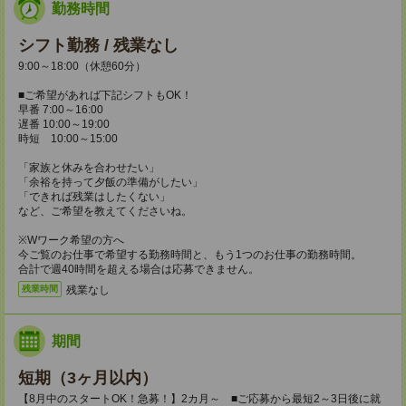
勤務時間
シフト勤務 / 残業なし
9:00～18:00（休憩60分）
■ご希望があれば下記シフトもOK！
早番 7:00～16:00
遅番 10:00～19:00
時短 10:00～15:00
「家族と休みを合わせたい」
「余裕を持って夕飯の準備がしたい」
「できれば残業はしたくない」
など、ご希望を教えてくださいね。
※Wワーク希望の方へ
今ご覧のお仕事で希望する勤務時間と、もう1つのお仕事の勤務時間。
合計で週40時間を超える場合は応募できません。
残業なし
残業時間
期間
短期（3ヶ月以内）
【8月中のスタートOK！急募！】2カ月～ ■ご応募から最短2～3日後に就