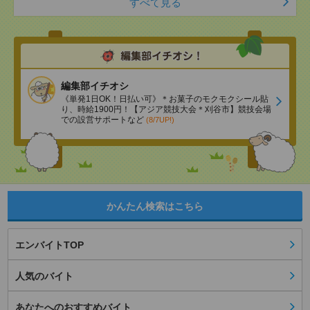
すべて見る
編集部イチオシ
《単発1日OK！日払い可》＊お菓子のモクモクシール貼
り、時給1900円！【アジア競技大会＊刈谷市】競技会場
での設営サポートなど
(8/7UP!)
かんたん検索はこちら
エンバイトTOP
人気のバイト
あなたへのおすすめバイト