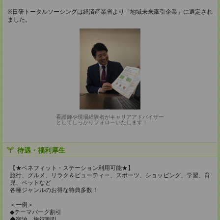
※日研トータルソーシングは経済産業省より「地域未来牽引企業」に選定され
ました。
看護師や現場経験者がキャリアアドバイザー
としてしっかりフォローいたします！
待遇・福利厚生
【★ベネフィット・ステーション利用可能★】
旅行、グルメ、リラク＆ビューティー、スポーツ、ショッピング、学習、育
児、ペットなど
各種ジャンルのお得な特典多数！
＜一例＞
◆テーマパーク割引
◆宿泊、旅行割引