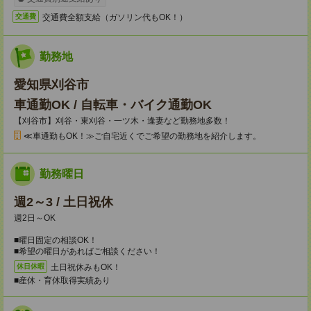
交通費全額支給（ガソリン代もOK！）
交通費
勤務地
愛知県刈谷市
車通勤OK / 自転車・バイク通勤OK
【刈谷市】刈谷・東刈谷・一ツ木・逢妻など勤務地多数！
≪車通勤もOK！≫ご自宅近くでご希望の勤務地を紹介します。
勤務曜日
週2～3 / 土日祝休
週2日～OK
■曜日固定の相談OK！
■希望の曜日があればご相談ください！
土日祝休みもOK！
休日休暇
■産休・育休取得実績あり