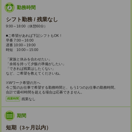
勤務時間
シフト勤務 / 残業なし
9:00～18:00（休憩60分）
■ご希望があれば下記シフトもOK！
早番 7:00～16:00
遅番 10:00～19:00
時短 10:00～15:00
「家族と休みを合わせたい」
「余裕を持って夕飯の準備がしたい」
「できれば残業はしたくない」
など、ご希望を教えてくださいね。
※Wワーク希望の方へ
今ご覧のお仕事で希望する勤務時間と、もう1つのお仕事の勤務時間。
合計で週40時間を超える場合は応募できません。
残業なし
残業時間
期間
短期（3ヶ月以内）