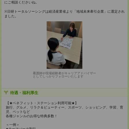
にご相談くださいね。
※日研トータルソーシングは経済産業省より「地域未来牽引企業」に選定され
ました。
看護師や現場経験者がキャリアアドバイザー
としてしっかりフォローいたします
待遇・福利厚生
【★ベネフィット・ステーション利用可能★】
旅行、グルメ、リラク＆ビューティー、スポーツ、ショッピング、学習、育
児、ペットなど
各種ジャンルのお得な特典多数！
＜一例＞