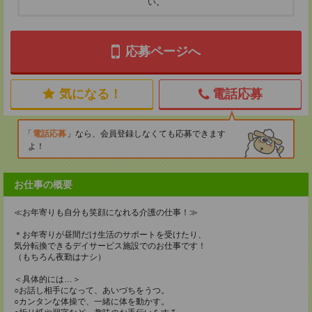
い。
応募ページへ
気になる！
電話応募
電話応募
なら、会員登録しなくても応募できます
よ！
お仕事の概要
≪お年寄りも自分も笑顔になれる介護の仕事！≫
＊お年寄りが昼間だけ生活のサポートを受けたり、
気分転換できるデイサービス施設でのお仕事です！
（もちろん夜勤はナシ）
＜具体的には…＞
○お話し相手になって、あいづちをうつ。
○カンタンな体操で、一緒に体を動かす。