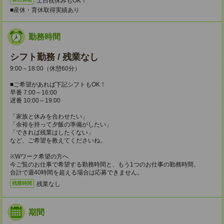
土日祝休みもOK！
■産休・育休取得実績あり
勤務時間
シフト勤務 / 残業なし
9:00～18:00（休憩60分）
■ご希望があれば下記シフトもOK！
早番 7:00～16:00
遅番 10:00～19:00
「家族と休みを合わせたい」
「余裕を持って夕飯の準備がしたい」
「できれば残業はしたくない」
など、ご希望を教えてくださいね。
※Wワーク希望の方へ
今ご覧のお仕事で希望する勤務時間と、もう1つのお仕事の勤務時間。
合計で週40時間を超える場合は応募できません。
残業なし
残業時間
期間