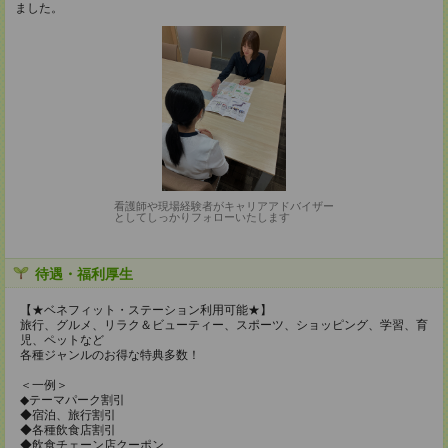
ました。
看護師や現場経験者がキャリアアドバイザー
としてしっかりフォローいたします
待遇・福利厚生
【★ベネフィット・ステーション利用可能★】
旅行、グルメ、リラク＆ビューティー、スポーツ、ショッピング、学習、育
児、ペットなど
各種ジャンルのお得な特典多数！
＜一例＞
◆テーマパーク割引
◆宿泊、旅行割引
◆各種飲食店割引
◆飲食チェーン店クーポン