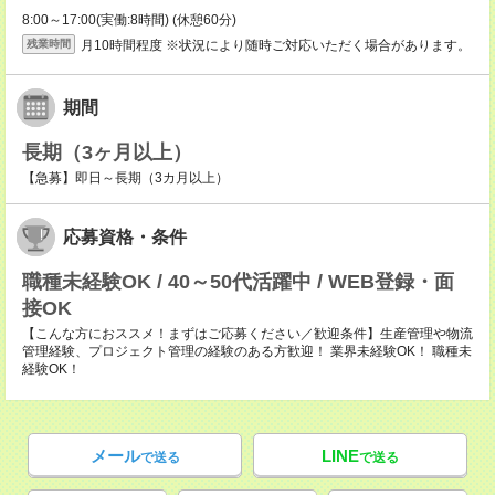
8:00～17:00(実働:8時間) (休憩60分)
月10時間程度 ※状況により随時ご対応いただく場合があります。
残業時間
期間
長期（3ヶ月以上）
【急募】即日～長期（3カ月以上）
応募資格・条件
職種未経験OK / 40～50代活躍中 / WEB登録・面
接OK
【こんな方におススメ！まずはご応募ください／歓迎条件】生産管理や物流
管理経験、プロジェクト管理の経験のある方歓迎！ 業界未経験OK！ 職種未
経験OK！
メール
LINE
で送る
で送る