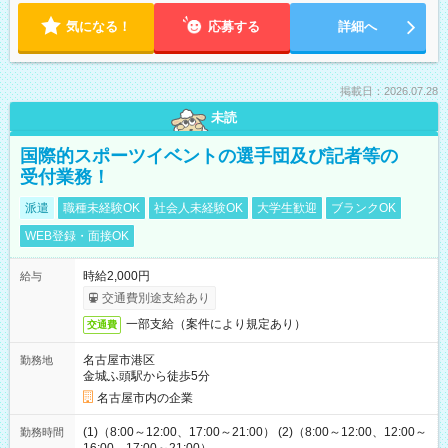
気になる！
応募する
詳細へ
掲載日：2026.07.28
未読
国際的スポーツイベントの選手団及び記者等の
受付業務！
派遣
職種未経験OK
社会人未経験OK
大学生歓迎
ブランクOK
WEB登録・面接OK
時給2,000円
給与
交通費別途支給あり
一部支給（案件により規定あり）
交通費
名古屋市港区
勤務地
金城ふ頭駅から徒歩5分
名古屋市内の企業
(1)（8:00～12:00、17:00～21:00） (2)（8:00～12:00、12:00～
勤務時間