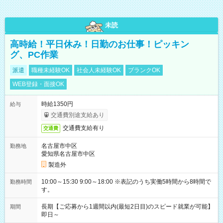
未読
高時給！平日休み！日勤のお仕事！ピッキン
グ、PC作業
派遣
職種未経験OK
社会人未経験OK
ブランクOK
WEB登録・面接OK
時給1350円
給与
交通費別途支給あり
交通費支給有り
交通費
名古屋市中区
勤務地
愛知県名古屋市中区
製造外
10:00～15:30 9:00～18:00 ※表記のうち実働5時間から8時間で
勤務時間
す。
長期【ご応募から1週間以内(最短2日目)のスピード就業が可能】
期間
即日～