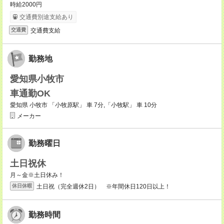
時給2000円
交通費別途支給あり
交通費支給
交通費
勤務地
愛知県小牧市
車通勤OK
愛知県 小牧市 「小牧原駅」 車 7分,「小牧駅」 車 10分
メーカー
勤務曜日
土日祝休
月～金※土日休み！
土日祝（完全週休2日） ※年間休日120日以上！
休日休暇
勤務時間