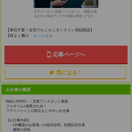
大手メーカー♪営業アシスタント 経験を積
みながら時給アップが可能な環境＼(^o^)／
【来社不要！自宅でらくらくオンライン登録面談】
【程よく働け
...もっとみる
応募ページへ
気になる！
お仕事の概要
時給1,500円～！営業アシスタント業務
フルタイム×残業少なめ！
プライベートとの両立もしやすいお仕事
【お仕事内容】
・OA機器のお客様への操作説明、初期設定作業
・書類の回収