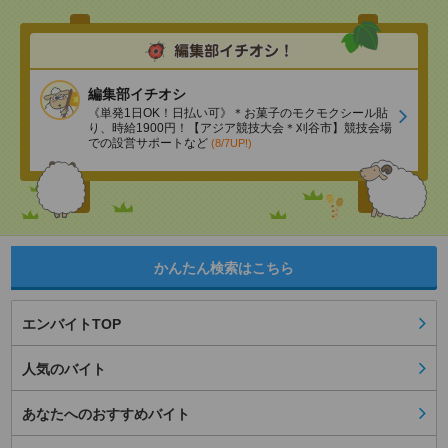
編集部イチオシ
《単発1日OK！日払い可》＊お菓子のモクモクシール貼
り、時給1900円！【アジア競技大会＊刈谷市】競技会場
での設営サポートなど
(8/7UP!)
かんたん検索はこちら
エンバイトTOP
人気のバイト
あなたへのおすすめバイト