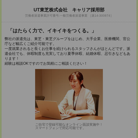
UT東芝株式会社 キャリア採用部
労働者派遣事業許可番号:一般労働者派遣事業 ［派14-300874］
「はたらく力で、イキイキをつくる。」
弊社の派遣先は、東芝・東芝グループをはじめ、大手企業、医療機関、官公
庁など幅広くご紹介可能です。
一度就業されると長くお仕事を続けられるスタッフさんがほとんどです。派
遣会社でも、休暇制度も充実しており夏季休暇、結婚休暇、忌引きなどもあ
ります！
経験は相談OKですのでお気軽にご相談ください！
ご自宅で登録可能なオンライン面談実施中！
スマートフォンで対応可能です。