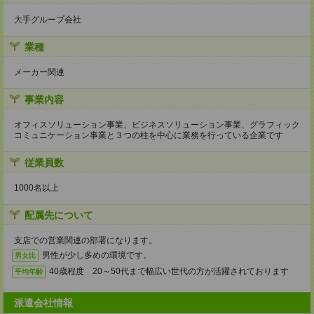
大手グループ会社
業種
メーカー関連
事業内容
オフィスソリューション事業、ビジネスソリューション事業、グラフィック
コミュニケーション事業と３つの柱を中心に業務を行っている企業です
従業員数
1000名以上
配属先について
支店での営業関連の部署になります。
男性が少し多めの環境です。
男女比
40歳程度 20～50代まで幅広い世代の方が活躍されております
平均年齢
派遣会社情報