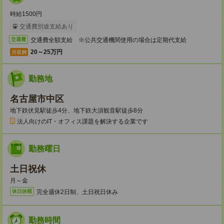
時給1500円
交通費別途支給あり
交通費全額支給 ※公共交通機関使用の場合は定期代支給
交通費
20～25万円
月収例
勤務地
名古屋市中区
地下鉄伏見駅徒歩4分、地下鉄大須観音駅徒歩8分
法人向けのIT・オフィス課題を解決する企業です
勤務曜日
土日祝休
月～金
完全週休2日制、土日祝日休み
休日休暇
勤務時間