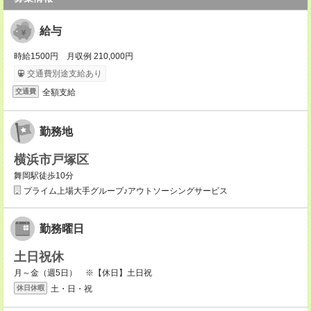
給与
時給1500円 月収例 210,000円
交通費別途支給あり
全額支給
交通費
勤務地
横浜市戸塚区
舞岡駅徒歩10分
プライム上場大手グループ♪アウトソーシングサービス
勤務曜日
土日祝休
月～金（週5日） ※【休日】土日祝
土・日・祝
休日休暇