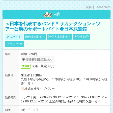
掲載日：2026.08.03
未読
＜日本を代表するバンド＊サカナクション＞ツ
アー公演のサポートバイト＠日本武道館
アルバイト
職種未経験OK
社会人未経験OK
大学生歓迎
ブランクOK
時給1250円～
給与
交通費別途支給あり
支給（規定有り）
交通費
東京都千代田区
勤務地
九段下駅から徒歩5分
/
竹橋駅から徒歩10分
/
神保町駅から徒
歩15分
/
…
株式会社ライブパワー
＜シフト例＞ 9:00～22:30 12:30～22:00 15:30～21:00 12:30～
勤務時間
19:00 12:30～22:00 上記の時間から好きな時間を選べます！ ※
時間は変更となる可能性があります
9月8日・9日
期間