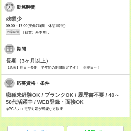
勤務時間
残業少
09:00～17:00(実働7時間 休憩1時間)
【残業】基本無し
残業時間
期間
長期（3ヶ月以上）
【急募】即日～長期 半年間の期間限定です！ ※即日～！
応募資格・条件
職種未経験OK / ブランクOK / 履歴書不要 / 40～
50代活躍中 / WEB登録・面接OK
◎PC入力＋電話対応が可能な方歓迎