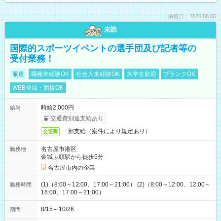
掲載日：2026.08.06
未読
国際的スポーツイベントの選手団及び記者等の
受付業務！
派遣
職種未経験OK
社会人未経験OK
大学生歓迎
ブランクOK
WEB登録・面接OK
時給2,000円
給与
交通費別途支給あり
一部支給（案件により規定あり）
交通費
名古屋市港区
勤務地
金城ふ頭駅から徒歩5分
名古屋市内の企業
(1)（8:00～12:00、17:00～21:00） (2)（8:00～12:00、12:00～
勤務時間
16:00、17:00～21:00）
8/15～10/26
期間