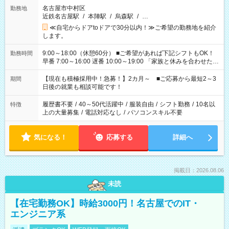
名古屋市中村区
勤務地
近鉄名古屋駅
/
本陣駅
/
烏森駅
/
…
≪自宅からドアtoドアで30分以内！≫ご希望の勤務地を紹介
します。
9:00～18:00（休憩60分） ■ご希望があれば下記シフトもOK！
勤務時間
早番 7:00～16:00 遅番 10:00～19:00 「家族と休みを合わせた
い」 「余裕を持って夕飯の準備がしたい」 「できれば残業はし
たくない」 など、ご希望を教えてくださいね。 ※Wワーク希望
【現在も積極採用中！急募！】2カ月～ ■ご応募から最短2～3
期間
の方へ 今ご覧のお仕事で希望する勤務時間と、もう1つのお仕事
日後の就業も相談可能です！
の勤務時間。 合計で週40時間を超える場合は応募できません。
履歴書不要
/
40～50代活躍中
/
服装自由
/
シフト勤務
/
10名以
特徴
上の大量募集
/
電話対応なし
/
パソコンスキル不要
気になる！
応募する
詳細へ
掲載日：2026.08.06
未読
【在宅勤務OK】時給3000円！名古屋でのIT・
エンジニア系