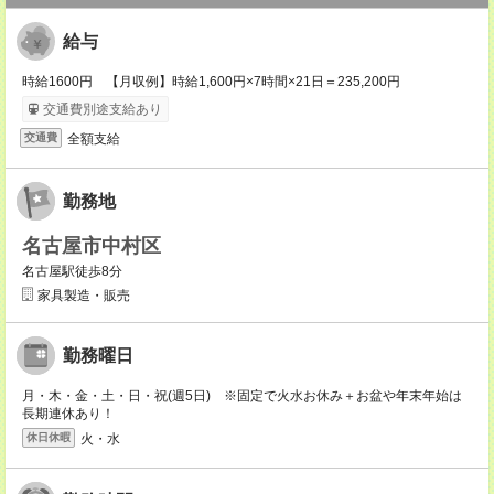
給与
時給1600円 【月収例】時給1,600円×7時間×21日＝235,200円
交通費別途支給あり
全額支給
交通費
勤務地
名古屋市中村区
名古屋駅徒歩8分
家具製造・販売
勤務曜日
月・木・金・土・日・祝(週5日) ※固定で火水お休み＋お盆や年末年始は
長期連休あり！
火・水
休日休暇