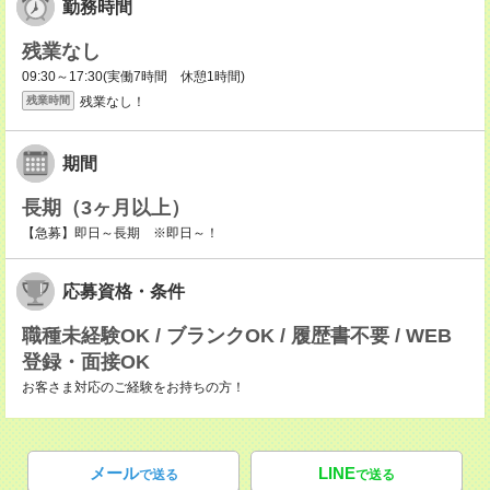
勤務時間
残業なし
09:30～17:30(実働7時間 休憩1時間)
残業なし！
残業時間
期間
長期（3ヶ月以上）
【急募】即日～長期 ※即日～！
応募資格・条件
職種未経験OK / ブランクOK / 履歴書不要 / WEB
登録・面接OK
お客さま対応のご経験をお持ちの方！
メール
LINE
で送る
で送る