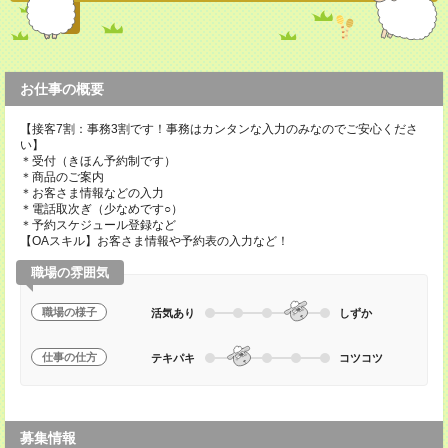
お仕事の概要
【接客7割：事務3割です！事務はカンタンな入力のみなのでご安心くださ
い】
＊受付（きほん予約制です）
＊商品のご案内
＊お客さま情報などの入力
＊電話取次ぎ（少なめです○）
＊予約スケジュール登録など
【OAスキル】お客さま情報や予約表の入力など！
職場の雰囲気
職場の様子
活気あり
しずか
仕事の仕方
テキパキ
コツコツ
募集情報