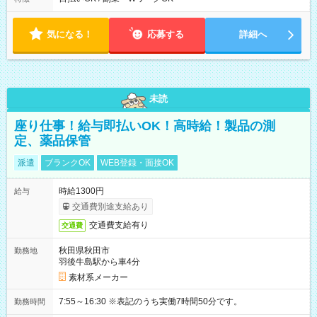
気になる！
応募する
詳細へ
未読
座り仕事！給与即払いOK！高時給！製品の測
定、薬品保管
派遣
ブランクOK
WEB登録・面接OK
時給1300円
給与
交通費別途支給あり
交通費支給有り
交通費
秋田県秋田市
勤務地
羽後牛島駅から車4分
素材系メーカー
7:55～16:30 ※表記のうち実働7時間50分です。
勤務時間