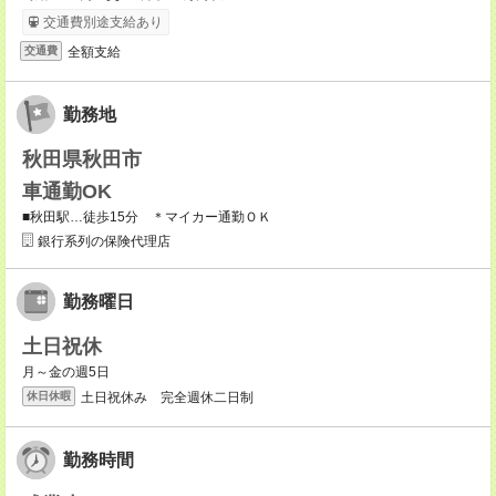
交通費別途支給あり
全額支給
交通費
勤務地
秋田県秋田市
車通勤OK
■秋田駅…徒歩15分 ＊マイカー通勤ＯＫ
銀行系列の保険代理店
勤務曜日
土日祝休
月～金の週5日
土日祝休み 完全週休二日制
休日休暇
勤務時間