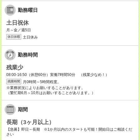
勤務曜日
土日祝休
月～金／週5日
土日休み
休日休暇
勤務時間
残業少
08:00-16:50（休憩60分）実働7時間50分 （残業少なめ！）
月0時間～5時間程度。
残業時間
※業務状況によりお願いすることがあります。
（繁忙期6月～10月はお願いすることがあります。）
期間
長期（3ヶ月以上）
【急募】即日～長期 ※1か月以内のスタートも可能！開始日はご相談くだ
さい