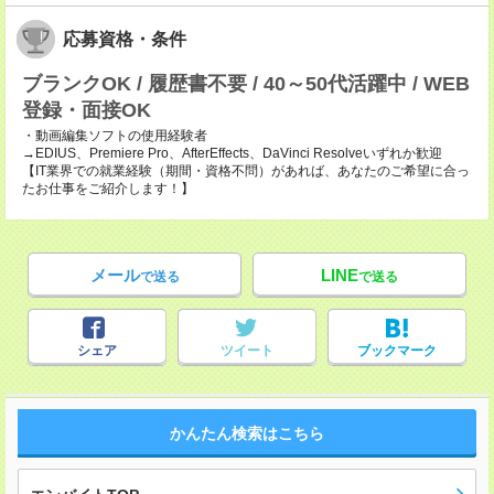
応募資格・条件
ブランクOK / 履歴書不要 / 40～50代活躍中 / WEB
登録・面接OK
・動画編集ソフトの使用経験者
→EDIUS、Premiere Pro、AfterEffects、DaVinci Resolveいずれか歓迎
【IT業界での就業経験（期間・資格不問）があれば、あなたのご希望に合っ
たお仕事をご紹介します！】
メール
LINE
で送る
で送る
シェア
ツイート
ブックマーク
かんたん検索はこちら