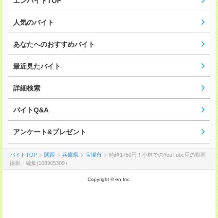
エンバイトTOP
人気のバイト
あなたへのおすすめバイト
最近見たバイト
詳細検索
バイトQ&A
アンケート&プレゼント
バイトTOP
関西
兵庫県
宝塚市
時給1750円！小林でのYouTube用の動画
撮影・編集(108905309）
Copyright © en Inc.