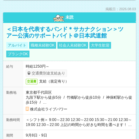
掲載日：2026.08.03
未読
＜日本を代表するバンド＊サカナクション＞ツ
アー公演のサポートバイト＠日本武道館
アルバイト
職種未経験OK
社会人未経験OK
大学生歓迎
ブランクOK
時給1250円～
給与
交通費別途支給あり
支給（規定有り）
交通費
東京都千代田区
勤務地
九段下駅から徒歩5分
/
竹橋駅から徒歩10分
/
神保町駅から徒
歩15分
/
…
株式会社ライブパワー
＜シフト例＞ 9:00～22:30 12:30～22:00 15:30～21:00 12:30～
勤務時間
19:00 12:30～22:00 上記の時間から好きな時間を選べます！ ※
時間は変更となる可能性があります
9月8日・9日
期間