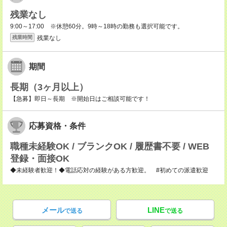
残業なし
9:00～17:00 ※休憩60分。9時～18時の勤務も選択可能です。
残業なし
残業時間
期間
長期（3ヶ月以上）
【急募】即日～長期 ※開始日はご相談可能です！
応募資格・条件
職種未経験OK / ブランクOK / 履歴書不要 / WEB
登録・面接OK
◆未経験者歓迎！◆電話応対の経験がある方歓迎。 #初めての派遣歓迎
メール
LINE
で送る
で送る