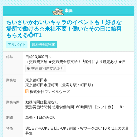
未読
ちいさいかわいいキャラのイベントも！好きな
場所で働ける☆来社不要！働いたその日に給料
もらえる◎/T1
アルバイト
職種未経験OK
日給13,000円～
給与
＋交通費支給 ★交通費全額支給！ ┗案件により規定あり ★日払
いOK！（規定あり） ┗働いたその日に現金GET♪ お仕事後はコ
交通費別途支給あり
ンビニATMから 日払い分を引き落とせます！ 【試用期間】試
用期間なし
東京都町田市
勤務地
東京都町田市原町田（最寄り駅：町田駅）
株式会社ワンベルウッズ
勤務時間は指定なし
勤務時間
変形労働時間制 想定労働時間160時間/月 【シフト例】 ・8：00
～21：00
単発・1日のみOK
期間
週1日からOK / 日払いOK / 副業・WワークOK / 10名以上の大量
特徴
募集