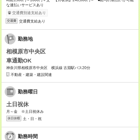
時給1500円～1600円＋交 【月収例】240,000円～ ■給与の前払いが可能
な速払いサービスあり
交通費別途支給あり
交通費支給あり
交通費
勤務地
相模原市中央区
車通勤OK
神奈川県相模原市中央区 横浜線 古淵駅バス20分
不動産・建築・建設関連
勤務曜日
土日祝休
月～金 ※土日祝休み
土・日・祝
休日休暇
勤務時間