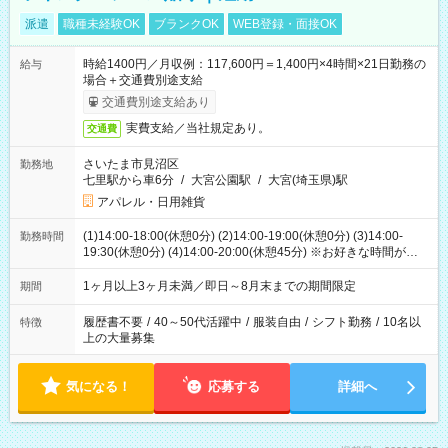
派遣
職種未経験OK
ブランクOK
WEB登録・面接OK
時給1400円／月収例：117,600円＝1,400円×4時間×21日勤務の
給与
場合＋交通費別途支給
交通費別途支給あり
実費支給／当社規定あり。
交通費
さいたま市見沼区
勤務地
七里駅から車6分
/
大宮公園駅
/
大宮(埼玉県)駅
アパレル・日用雑貨
(1)14:00-18:00(休憩0分) (2)14:00-19:00(休憩0分) (3)14:00-
勤務時間
19:30(休憩0分) (4)14:00-20:00(休憩45分) ※お好きな時間が選べ
ます
1ヶ月以上3ヶ月未満／即日～8月末までの期間限定
期間
履歴書不要
/
40～50代活躍中
/
服装自由
/
シフト勤務
/
10名以
特徴
上の大量募集
気になる！
応募する
詳細へ