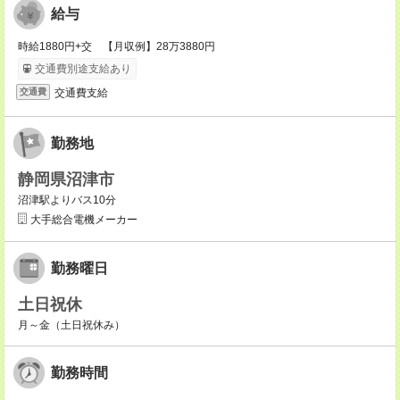
給与
時給1880円+交 【月収例】28万3880円
交通費別途支給あり
交通費支給
交通費
勤務地
静岡県沼津市
沼津駅よりバス10分
大手総合電機メーカー
勤務曜日
土日祝休
月～金（土日祝休み）
勤務時間