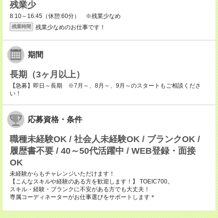
残業少
8:10～16:45（休憩:60分） ※残業少なめ
残業少なめのお仕事です！
残業時間
期間
長期（3ヶ月以上）
【急募】即日～長期 ※7月～、8月～、9月～のスタートもご相談くださ
い！
応募資格・条件
職種未経験OK / 社会人未経験OK / ブランクOK /
履歴書不要 / 40～50代活躍中 / WEB登録・面接
OK
未経験からもチャレンジいただけます！
【こんなスキルや経験のある方を歓迎します！】 TOEIC700。
スキル・経験・ブランクに不安がある方でも大丈夫！
専属コーディネーターがお仕事選びをサポートします＊