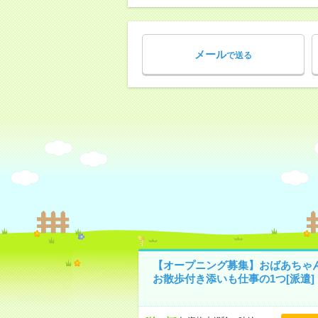
メール
で送る
【オープニング募集】おばあちゃ
お散歩付き添いも仕事の1つ[派遣]