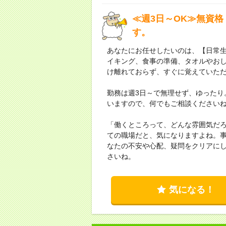
≪週3日～OK≫無資格
す。
あなたにお任せしたいのは、【日常
イキング、食事の準備、タオルやお
け離れておらず、すぐに覚えていた
勤務は週3日～で無理せず、ゆったり
いますので、何でもご相談ください
「働くところって、どんな雰囲気だ
ての職場だと、気になりますよね。
なたの不安や心配、疑問をクリアに
さいね。
気になる！