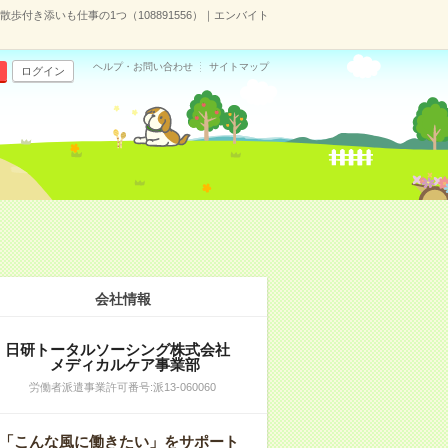
歩付き添いも仕事の1つ（108891556）｜エンバイト
ヘルプ・お問い合わせ
サイトマップ
ログイン
会社情報
日研トータルソーシング株式会社
メディカルケア事業部
労働者派遣事業許可番号:派13-060060
「こんな風に働きたい」をサポート