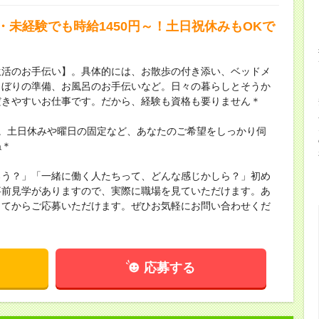
・未経験でも時給1450円～！土日祝休みもOKで
生活のお手伝い】。具体的には、お散歩の付き添い、ベッドメ
しぼりの準備、お風呂のお手伝いなど。日々の暮らしとそうか
だきやすいお仕事です。だから、経験も資格も要りません＊
。土日休みや曜日の固定など、あなたのご希望をしっかり伺
ね＊
ろう？」「一緒に働く人たちって、どんな感じかしら？」初め
事前見学がありますので、実際に職場を見ていただけます。あ
してからご応募いただけます。ぜひお気軽にお問い合わせくだ
応募する