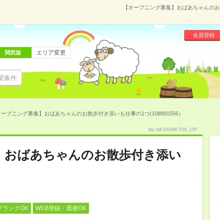
【オープニング募集】おばあちゃんのお散
会員登録
エリア変更
関西版
望条件
ープニング募集】おばあちゃんのお散歩付き添いも仕事の1つ(108891556）
No.NKSGWKT06_OP
】おばあちゃんのお散歩付き添い
ブランクOK
WEB登録・面接OK