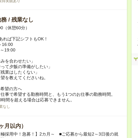
取得実績あり
務 / 残業なし
:00（休憩60分）
あれば下記シフトもOK！
16:00
～19:00
休みを合わせたい」
持って夕飯の準備がしたい」
ば残業はしたくない」
希望を教えてくださいね。
ク希望の方へ
お仕事で希望する勤務時間と、もう1つのお仕事の勤務時間。
0時間を超える場合は応募できません。
業なし
ヶ月以内）
極採用中！急募！】2カ月～ ■ご応募から最短2～3日後の就