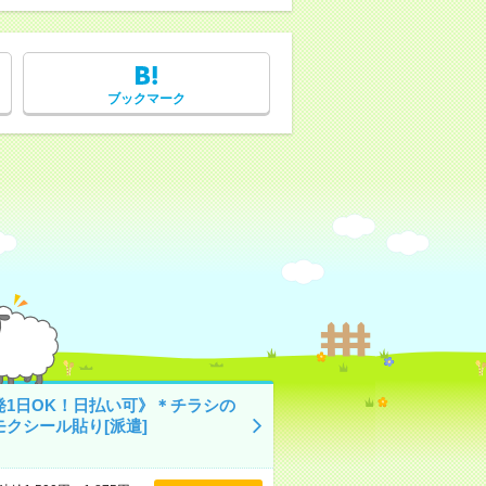
ブックマーク
発1日OK！日払い可》＊チラシの
モクシール貼り[派遣]