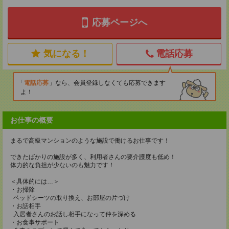
応募ページへ
気になる！
電話応募
電話応募
なら、会員登録しなくても応募できます
よ！
お仕事の概要
まるで高級マンションのような施設で働けるお仕事です！
できたばかりの施設が多く、利用者さんの要介護度も低め！
体力的な負担が少ないのも魅力です！
＜具体的には…＞
・お掃除
ベッドシーツの取り換え、お部屋の片づけ
・お話相手
入居者さんのお話し相手になって仲を深める
・お食事サポート