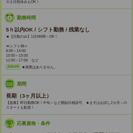
※土日祝休みもOK！
勤務時間
5ｈ以内OK / シフト勤務 / 残業なし
★【日勤のみ】1日5時間～OK！
≪シフト例≫
9:00～14:00
10:00～15:00
12:00～17:00 など
★残業はありません。
残業時間
期間
長期（3ヶ月以上）
【急募】即日勤務OK！中旬～など開始日相談可 ★まずはお試し2カ月～の
スタートも歓迎！
応募資格・条件