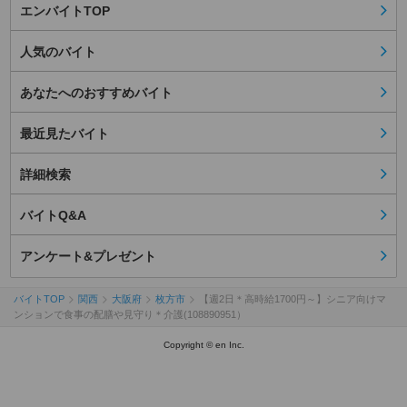
エンバイトTOP
人気のバイト
あなたへのおすすめバイト
最近見たバイト
詳細検索
バイトQ&A
アンケート&プレゼント
バイトTOP
関西
大阪府
枚方市
【週2日＊高時給1700円～】シニア向けマ
ンションで食事の配膳や見守り＊介護(108890951）
Copyright © en Inc.