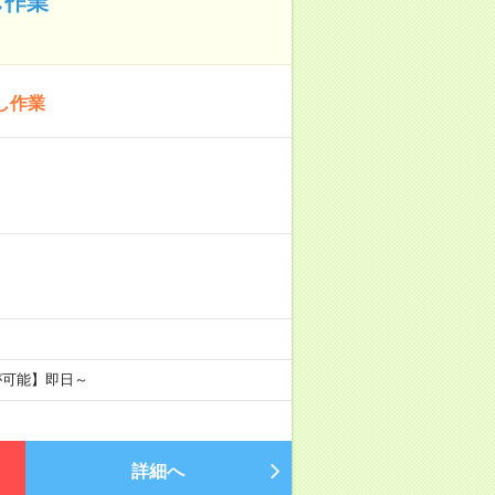
し作業
し作業
が可能】即日～
詳細へ