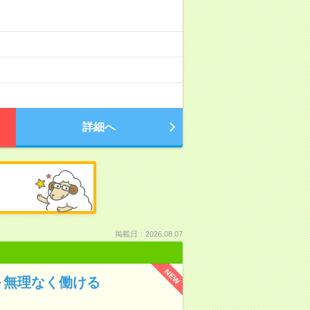
）
詳細へ
掲載日：2026.08.07
NEW
～無理なく働ける