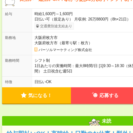
時給1,600円～1,600円
給与
日払い可（規定あり） 月収例: 26万8800円（8h×21日
交通費別途支給あり
大阪府枚方市
勤務地
大阪府枚方市（最寄り駅：枚方）
パーソルマーケティング株式会社
シフト制
勤務時間
1日あたりの実働時間：最大8時間/日 [1]9:30～18:30（休憩
間） 土日祝含む週5日
日払いOK
特徴
気になる！
応募する
未読