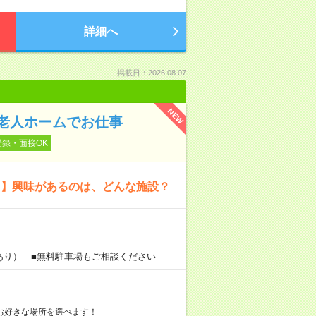
詳細へ
掲載日：2026.08.07
NEW
老人ホームでお仕事
登録・面接OK
！】興味があるのは、どんな施設？
あり） ■無料駐車場もご相談ください
お好きな場所を選べます！