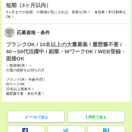
短期（3ヶ月以内）
3ヵ月までの短期 ※職場が気に入れば、長期もOK！ ★急募！即日勤務も
OK！
応募資格・条件
ブランクOK / 10名以上の大量募集 / 履歴書不要 /
40～50代活躍中 / 副業・WワークOK / WEB登録・
面接OK
＜無資格OK！＞
介護の経験をお持ちの方
ブランクOK・年齢不問！
WワークOK
10名以上募集中！
履歴書不要・来社不要！
メール
LINE
で送る
で送る