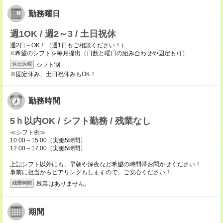
勤務曜日
週1OK / 週2～3 / 土日祝休
週2日～OK！（週1日もご相談ください！）
※希望のシフトを毎月提出（日数と曜日の組み合わせや固定も可）
シフト制
休日休暇
※固定休み、土日祝休みもOK！
勤務時間
5ｈ以内OK / シフト勤務 / 残業なし
≪シフト例≫
10:00～15:00（実働5時間）
12:00～17:00（実働5時間）
上記シフト以外にも、早朝や深夜など希望の時間帯お聞かせください！
事前に担当からヒアリングもしますので、ご安心ください！
残業はありません。
残業時間
期間