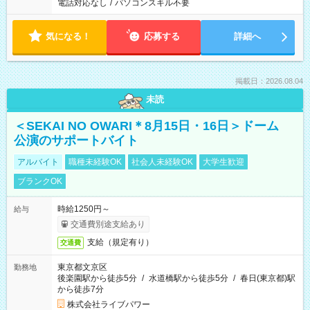
電話対応なし
/
パソコンスキル不要
気になる！
応募する
詳細へ
掲載日：2026.08.04
未読
＜SEKAI NO OWARI＊8月15日・16日＞ドーム
公演のサポートバイト
アルバイト
職種未経験OK
社会人未経験OK
大学生歓迎
ブランクOK
時給1250円～
給与
交通費別途支給あり
支給（規定有り）
交通費
東京都文京区
勤務地
後楽園駅から徒歩5分
/
水道橋駅から徒歩5分
/
春日(東京都)駅
から徒歩7分
株式会社ライブパワー