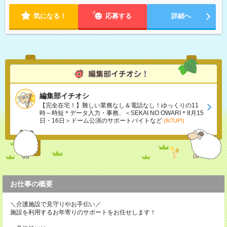
気になる！
応募する
詳細へ
編集部イチオシ
【完全在宅！】難しい業務なし＆電話なし！ゆっくりの11
時～時短＊データ入力・事務、＜SEKAI NO OWARI＊8月15
日・16日＞ドーム公演のサポートバイトなど
(8/7UP!)
お仕事の概要
＼介護施設で見守りやお手伝い／
施設を利用するお年寄りのサポートをお任せします！