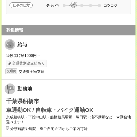
仕事の仕方
テキパキ
コツコツ
募集情報
給与
経験者時給1900円～
交通費別途支給あり
交通費全額支給
交通費
勤務地
千葉県船橋市
車通勤OK / 自転車・バイク通勤OK
京成船橋駅・下総中山駅・船橋競馬場駅・塚田駅・滝不動駅など ★勤務地
選べます！
介護施設や病院 ※ご自宅近辺からご案内可能