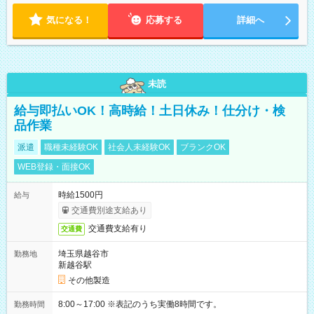
気になる！
応募する
詳細へ
未読
給与即払いOK！高時給！土日休み！仕分け・検
品作業
派遣
職種未経験OK
社会人未経験OK
ブランクOK
WEB登録・面接OK
時給1500円
給与
交通費別途支給あり
交通費支給有り
交通費
埼玉県越谷市
勤務地
新越谷駅
その他製造
8:00～17:00 ※表記のうち実働8時間です。
勤務時間