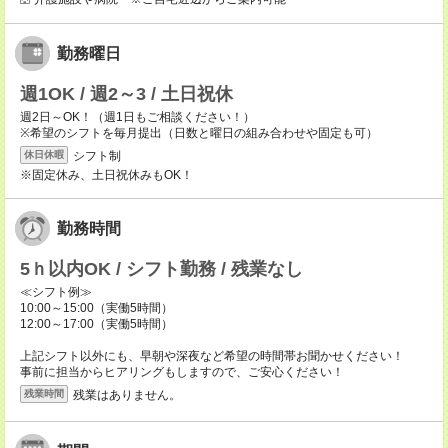
勤務曜日
週1OK / 週2～3 / 土日祝休
週2日～OK！（週1日もご相談ください！）
※希望のシフトを毎月提出（日数と曜日の組み合わせや固定も可）
シフト制
休日休暇
※固定休み、土日祝休みもOK！
勤務時間
5ｈ以内OK / シフト勤務 / 残業なし
≪シフト例≫
10:00～15:00（実働5時間）
12:00～17:00（実働5時間）
上記シフト以外にも、早朝や深夜など希望の時間帯お聞かせください！
事前に担当からヒアリングもしますので、ご安心ください！
残業はありません。
残業時間