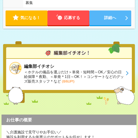
募集
気になる！
応募する
詳細へ
編集部イチオシ
＜ホテルの備品を運ぶだけ＞単発・短時間～OK／安心の日
給保障＊夜勤、＜単発＊1日～OK！＞コンサートなどのグッ
ズ販売スタッフ＊など
(8/6UP!)
お仕事の概要
＼介護施設で見守りやお手伝い／
施設を利用するお年寄りのサポートをお任せします！