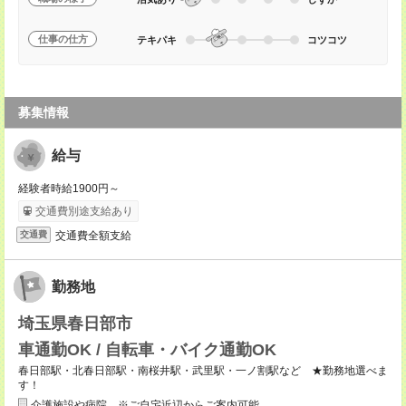
仕事の仕方
テキパキ
コツコツ
募集情報
給与
経験者時給1900円～
交通費別途支給あり
交通費全額支給
交通費
勤務地
埼玉県春日部市
車通勤OK / 自転車・バイク通勤OK
春日部駅・北春日部駅・南桜井駅・武里駅・一ノ割駅など ★勤務地選べま
す！
介護施設や病院 ※ご自宅近辺からご案内可能