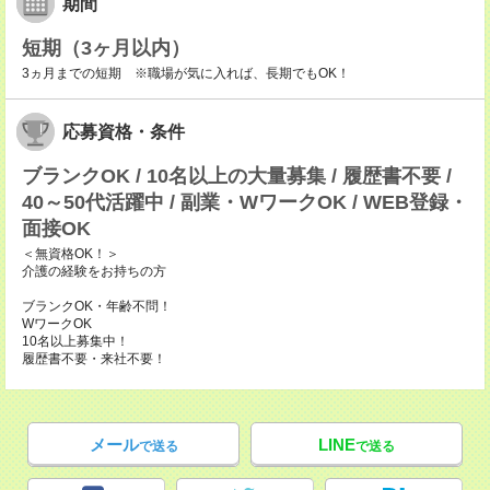
期間
短期（3ヶ月以内）
3ヵ月までの短期 ※職場が気に入れば、長期でもOK！
応募資格・条件
ブランクOK / 10名以上の大量募集 / 履歴書不要 /
40～50代活躍中 / 副業・WワークOK / WEB登録・
面接OK
＜無資格OK！＞
介護の経験をお持ちの方
ブランクOK・年齢不問！
WワークOK
10名以上募集中！
履歴書不要・来社不要！
メール
LINE
で送る
で送る