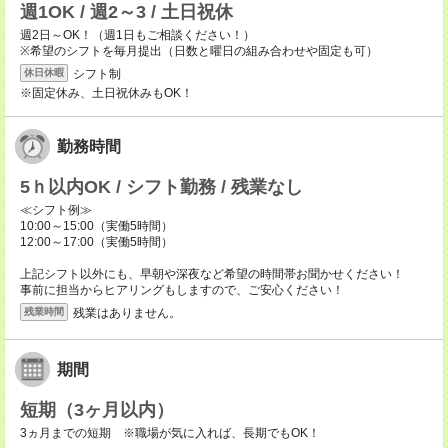
週1OK / 週2～3 / 土日祝休
週2日～OK！（週1日もご相談ください！）
※希望のシフトを毎月提出（日数と曜日の組み合わせや固定も可）
シフト制
休日休暇
※固定休み、土日祝休みもOK！
勤務時間
5ｈ以内OK / シフト勤務 / 残業なし
≪シフト例≫
10:00～15:00（実働5時間）
12:00～17:00（実働5時間）
上記シフト以外にも、早朝や深夜など希望の時間帯お聞かせください！
事前に担当からヒアリングもしますので、ご安心ください！
残業はありません。
残業時間
期間
短期（3ヶ月以内）
3ヵ月までの短期 ※職場が気に入れば、長期でもOK！