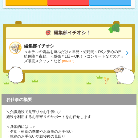
編集部イチオシ
＜ホテルの備品を運ぶだけ＞単発・短時間～OK／安心の日
給保障＊夜勤、＜単発＊1日～OK！＞コンサートなどのグッ
ズ販売スタッフ＊など
(8/6UP!)
お仕事の概要
＼介護施設で見守りやお手伝い／
施設を利用するお年寄りのサポートをお任せします！
＜具体的には…＞
・夕食・朝食の準備やお食事のお手伝い
・就寝のお手伝いや就寝後の見回り