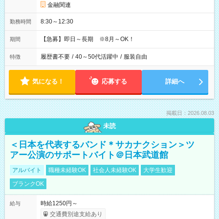
金融関連
8:30～12:30
勤務時間
【急募】即日～長期 ※8月～OK！
期間
履歴書不要
/
40～50代活躍中
/
服装自由
特徴
気になる！
応募する
詳細へ
掲載日：2026.08.03
未読
＜日本を代表するバンド＊サカナクション＞ツ
アー公演のサポートバイト＠日本武道館
アルバイト
職種未経験OK
社会人未経験OK
大学生歓迎
ブランクOK
時給1250円～
給与
交通費別途支給あり