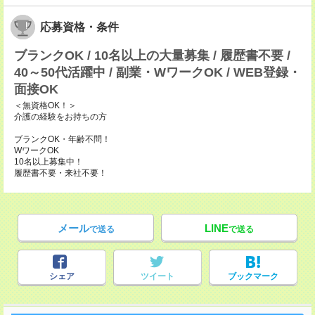
応募資格・条件
ブランクOK / 10名以上の大量募集 / 履歴書不要 /
40～50代活躍中 / 副業・WワークOK / WEB登録・
面接OK
＜無資格OK！＞
介護の経験をお持ちの方
ブランクOK・年齢不問！
WワークOK
10名以上募集中！
履歴書不要・来社不要！
メール
LINE
で送る
で送る
シェア
ツイート
ブックマーク