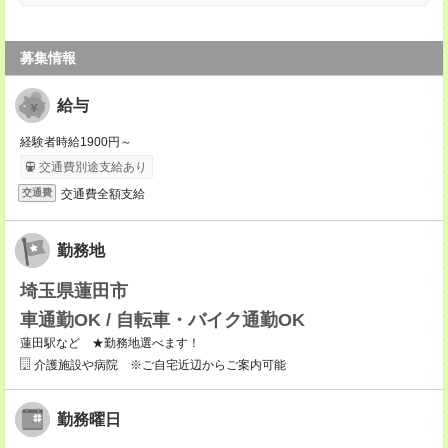
募集情報
給与
経験者時給1900円～
交通費別途支給あり
交通費全額支給
交通費
勤務地
埼玉県蓮田市
車通勤OK / 自転車・バイク通勤OK
蓮田駅など ★勤務地選べます！
介護施設や病院 ※ご自宅近辺からご案内可能
勤務曜日