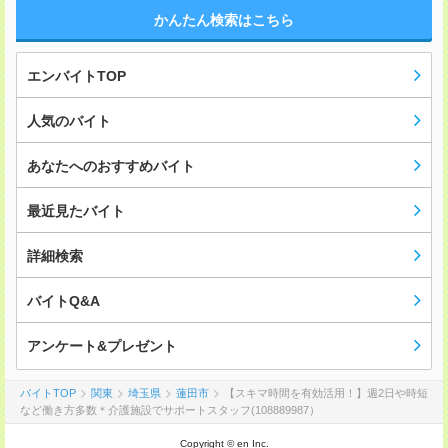
かんたん検索はこちら
エンバイトTOP
人気のバイト
あなたへのおすすめバイト
最近見たバイト
詳細検索
バイトQ&A
アンケート&プレゼント
バイトTOP
関東
埼玉県
蓮田市
【スキマ時間を有効活用！】週2日や時短
など働き方多数＊介護施設でサポートスタッフ(108889987）
Copyright © en Inc.