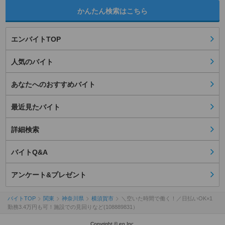
かんたん検索はこちら
エンバイトTOP
人気のバイト
あなたへのおすすめバイト
最近見たバイト
詳細検索
バイトQ&A
アンケート&プレゼント
バイトTOP
関東
神奈川県
横須賀市
＼空いた時間で働く！／日払いOK×1
勤務3.4万円も可！施設での見回りなど(108889831）
Copyright © en Inc.