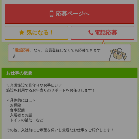
応募ページへ
気になる！
電話応募
電話応募
なら、会員登録しなくても応募できます
よ！
お仕事の概要
＼介護施設で見守りやお手伝い／
施設を利用するお年寄りのサポートをお任せします！
＜具体的には…＞
・お掃除
・食事配膳
・入居者とお話
・トイレの補助 など
その他、入社前にご希望を伺いし最適なお仕事をご紹介します！