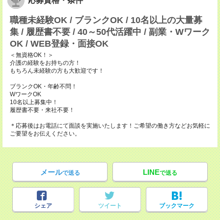
応募資格・条件
職種未経験OK / ブランクOK / 10名以上の大量募
集 / 履歴書不要 / 40～50代活躍中 / 副業・Wワーク
OK / WEB登録・面接OK
＜無資格OK！＞
介護の経験をお持ちの方！
もちろん未経験の方も大歓迎です！
ブランクOK・年齢不問！
WワークOK
10名以上募集中！
履歴書不要・来社不要！
＊応募後はお電話にて面談を実施いたします！ご希望の働き方などお気軽に
ご要望をお伝えください。
メール
LINE
で送る
で送る
シェア
ツイート
ブックマーク