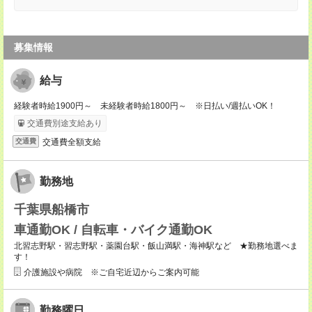
募集情報
給与
経験者時給1900円～ 未経験者時給1800円～ ※日払い/週払いOK！
交通費別途支給あり
交通費全額支給
交通費
勤務地
千葉県船橋市
車通勤OK / 自転車・バイク通勤OK
北習志野駅・習志野駅・薬園台駅・飯山満駅・海神駅など ★勤務地選べま
す！
介護施設や病院 ※ご自宅近辺からご案内可能
勤務曜日