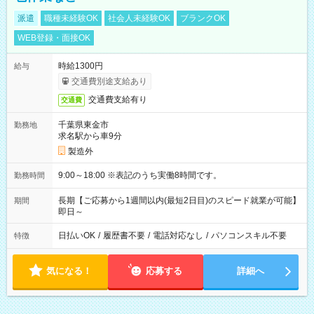
派遣
職種未経験OK
社会人未経験OK
ブランクOK
WEB登録・面接OK
時給1300円
給与
交通費別途支給あり
交通費支給有り
交通費
千葉県東金市
勤務地
求名駅から車9分
製造外
9:00～18:00 ※表記のうち実働8時間です。
勤務時間
長期【ご応募から1週間以内(最短2日目)のスピード就業が可能】
期間
即日～
日払いOK
/
履歴書不要
/
電話対応なし
/
パソコンスキル不要
特徴
気になる！
応募する
詳細へ