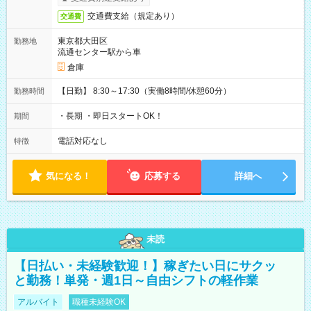
交通費支給（規定あり）
交通費
東京都大田区
勤務地
流通センター駅から車
倉庫
【日勤】 8:30～17:30（実働8時間/休憩60分）
勤務時間
・長期 ・即日スタートOK！
期間
電話対応なし
特徴
気になる！
応募する
詳細へ
未読
【日払い・未経験歓迎！】稼ぎたい日にサクッ
と勤務！単発・週1日～自由シフトの軽作業
アルバイト
職種未経験OK