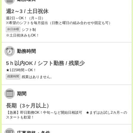
週2～3 / 土日祝休
週2日～OK！（月～日）
※希望のシフトを毎月提出（日数と曜日の組み合わせや固定も可）
シフト制
休日休暇
※土日祝休みもOK！
勤務時間
5ｈ以内OK / シフト勤務 / 残業少
★1日5時間～OK！
残業はありません。
残業時間
期間
長期（3ヶ月以上）
【急募】即日勤務OK！中旬～など開始日相談可 ★まずはお試し2カ月～の
スタートも歓迎！