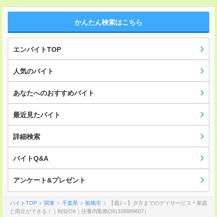
かんたん検索はこちら
エンバイトTOP
人気のバイト
あなたへのおすすめバイト
最近見たバイト
詳細検索
バイトQ&A
アンケート&プレゼント
バイトTOP
関東
千葉県
船橋市
【週2～】夕方までのデイサービス＊家庭
と両立ができる！｜時短OK｜扶養内勤務OK(108889607）