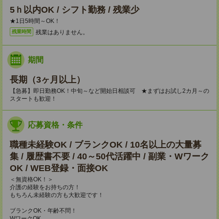
5ｈ以内OK / シフト勤務 / 残業少
★1日5時間～OK！
残業はありません。
残業時間
期間
長期（3ヶ月以上）
【急募】即日勤務OK！中旬～など開始日相談可 ★まずはお試し2カ月～の
スタートも歓迎！
応募資格・条件
職種未経験OK / ブランクOK / 10名以上の大量募
集 / 履歴書不要 / 40～50代活躍中 / 副業・Wワーク
OK / WEB登録・面接OK
＜無資格OK！＞
介護の経験をお持ちの方！
もちろん未経験の方も大歓迎です！
ブランクOK・年齢不問！
WワークOK