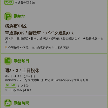
交通費全額支給
交通費
勤務地
横浜市中区
車通勤OK / 自転車・バイク通勤OK
関内駅・石川町駅・日本大通り駅・伊勢佐木長者町駅など ★勤務地選べま
す！
介護施設や病院 ※ご自宅近辺からご案内可能
勤務曜日
週2～3 / 土日祝休
週2日～OK！（月～日）
※希望のシフトを毎月提出（日数と曜日の組み合わせや固定も可）
シフト制
休日休暇
※土日祝休みもOK！
勤務時間