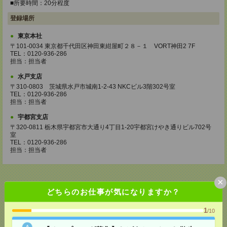
■所要時間：20分程度
登録場所
東京本社
〒101-0034 東京都千代田区神田東紺屋町２８－１ VORT神田2 7F
TEL：0120-936-286
担当：担当者
水戸支店
〒310-0803 茨城県水戸市城南1-2-43 NKCビル3階302号室
TEL：0120-936-286
担当：担当者
宇都宮支店
〒320-0811 栃木県宇都宮市大通り4丁目1-20宇都宮けやき通りビル702号
室
TEL：0120-936-286
担当：担当者
×
どちらのお仕事が気になりますか？
応募ページへ
1
/10