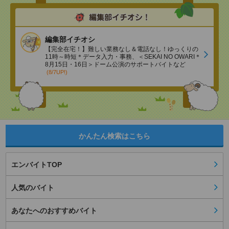
編集部イチオシ
【完全在宅！】難しい業務なし＆電話なし！ゆっくりの
11時～時短＊データ入力・事務、＜SEKAI NO OWARI＊
8月15日・16日＞ドーム公演のサポートバイトなど
(8/7UP!)
かんたん検索はこちら
エンバイトTOP
人気のバイト
あなたへのおすすめバイト