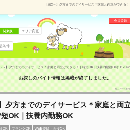
【週2～】夕方までのデイサービス＊家庭と両立ができる！｜時
会員登録
エリア変更
関東版
望条件
2～】夕方までのデイサービス＊家庭と両立ができる！｜時短OK｜扶養内勤務OK(1112662
お探しのバイト情報は掲載が終了しました。
No.CRS
～】夕方までのデイサービス＊家庭と両
短OK｜扶養内勤務OK
験OK
ブランクOK
WEB登録・面接OK