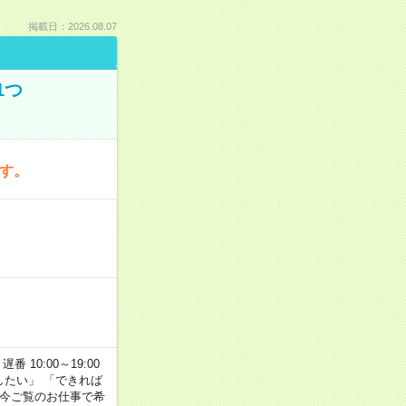
掲載日：2026.08.07
1つ
です。
番 10:00～19:00
がしたい」 「できれば
 今ご覧のお仕事で希