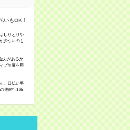
払いもOK！
ばしりとりや
が少ないのも
金力があるか
ィブ制度を用
ん。日払い手
他銀行165