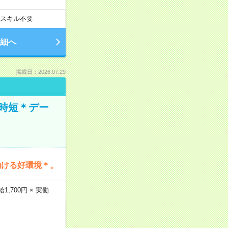
スキル不要
細へ
掲載日：2026.07.29
時短＊デー
働ける好環境＊。
,700円 × 実働