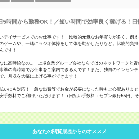
日5時間から勤務OK！／短い時間で効率良く稼げる！日
いデイサービスでのお仕事です！ 比較的元気なお年寄りが多く、例え
のゲームや、一緒にラジオ体操をして体を動かしたりなど。比較的負担
んです！
なに高時給なの... 上場企業グループ会社ならではのネットワークと資
水準の高時給でお仕事をご案内できるんです！また、独自のインセンテ
で、月収を大幅に上げる事ができます！
払いにも対応！ 急な出費等でお金が必要になった時もご心配ありませ
安手数料でご利用いただけます！（日払い手数料：セブン銀行55円、その
あなたの閲覧履歴からのオススメ