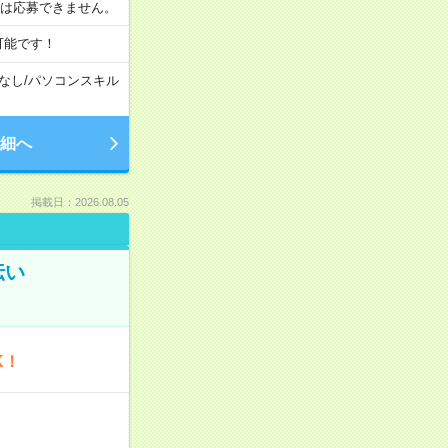
合は応募できません。
可能です！
なし
/
パソコンスキル
細へ
掲載日：2026.08.05
伝い
K！