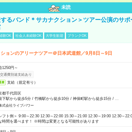
未読
表するバンド＊サカナクション＞ツアー公演のサポ
館
経験OK
社会人未経験OK
大学生歓迎
ブランクOK
ションのアリーナツアー＠日本武道館／9月8日～9日
給1250円～
交通費別途支給あり
支給（規定有り）
通費
京都千代田区
段下駅から徒歩5分
/
竹橋駅から徒歩10分
/
神保町駅から徒歩15分
/
…
株式会社ライブパワー
フト例＞ 9:00～22:30 12:30～22:00 15:30～21:00 12:30～19:00 12:30
な時間を選べます！ ※時間は変更となる可能性があります
月8日・9日