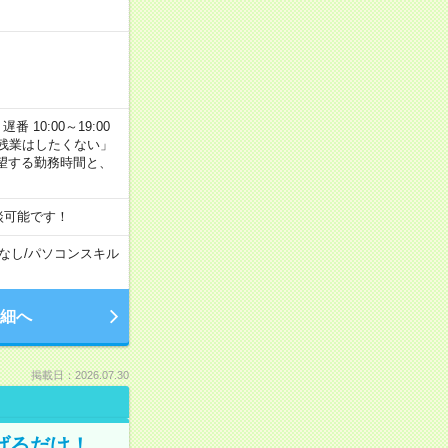
番 10:00～19:00
残業はしたくない」
望する勤務時間と、
談可能です！
なし
/
パソコンスキル
細へ
掲載日：2026.07.30
げるだけ！