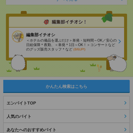
編集部イチオシ
＜ホテルの備品を運ぶだけ＞単発・短時間～OK／安心の
日給保障＊夜勤、＜単発＊1日～OK！＞コンサートなど
のグッズ販売スタッフ＊など
(8/6UP!)
かんたん検索はこちら
エンバイトTOP
人気のバイト
あなたへのおすすめバイト