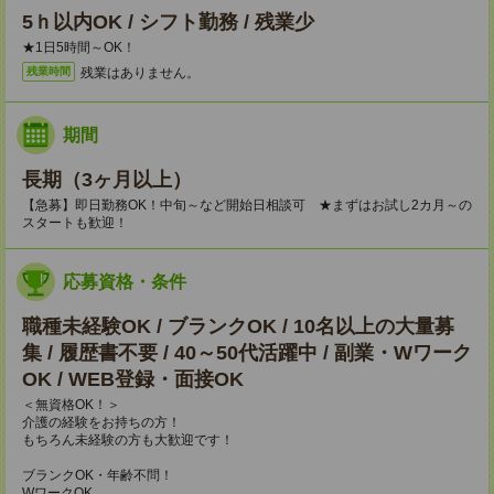
5ｈ以内OK / シフト勤務 / 残業少
★1日5時間～OK！
残業はありません。
残業時間
期間
長期（3ヶ月以上）
【急募】即日勤務OK！中旬～など開始日相談可 ★まずはお試し2カ月～の
スタートも歓迎！
応募資格・条件
職種未経験OK / ブランクOK / 10名以上の大量募
集 / 履歴書不要 / 40～50代活躍中 / 副業・Wワーク
OK / WEB登録・面接OK
＜無資格OK！＞
介護の経験をお持ちの方！
もちろん未経験の方も大歓迎です！
ブランクOK・年齢不問！
WワークOK