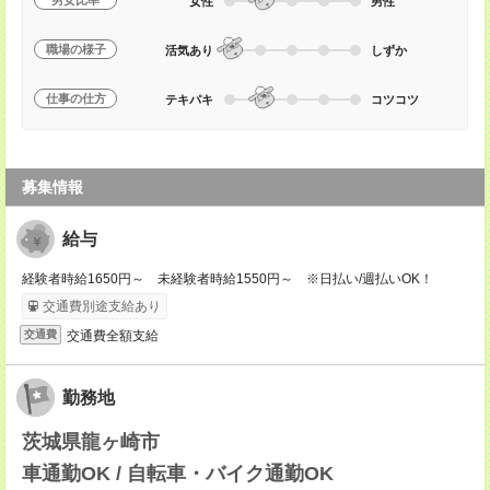
男女比率
女性
男性
職場の様子
活気あり
しずか
仕事の仕方
テキパキ
コツコツ
募集情報
給与
経験者時給1650円～ 未経験者時給1550円～ ※日払い/週払いOK！
交通費別途支給あり
交通費全額支給
交通費
勤務地
茨城県龍ヶ崎市
車通勤OK / 自転車・バイク通勤OK