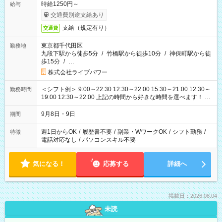
時給1250円～
給与
交通費別途支給あり
支給（規定有り）
交通費
東京都千代田区
勤務地
九段下駅から徒歩5分
/
竹橋駅から徒歩10分
/
神保町駅から徒
歩15分
/
…
株式会社ライブパワー
＜シフト例＞ 9:00～22:30 12:30～22:00 15:30～21:00 12:30～
勤務時間
19:00 12:30～22:00 上記の時間から好きな時間を選べます！ ※
時間は変更となる可能性があります
9月8日・9日
期間
週1日からOK
/
履歴書不要
/
副業・WワークOK
/
シフト勤務
/
特徴
電話対応なし
/
パソコンスキル不要
気になる！
応募する
詳細へ
掲載日：2026.08.04
未読