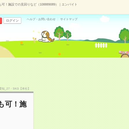
可！施設での見回りなど（108889089）｜エンバイト
ヘルプ・お問い合わせ
サイトマップ
ログイン
R愛知_27・SKG【本社】
も可！施