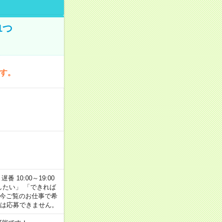
1つ
です。
番 10:00～19:00
がしたい」 「できれば
 今ご覧のお仕事で希
合は応募できません。