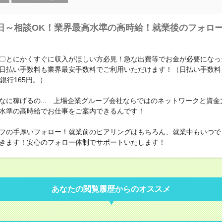
日～相談OK！業界最高水準の高時給！就業後のフォロ
〇とにかくすぐに収入がほしい方必見！急な出費等でお金が必要になっ
日払い手数料も業界最安手数料でご利用いただけます！（日払い手数料
銀行165円。）
なに稼げるの... 上場企業グループ会社ならではのネットワークと資金
水準の高時給でお仕事をご案内できるんです！
フの手厚いフォロー！就業前のヒアリングはもちろん、就業中もいつで
きます！安心のフォロー体制でサポートいたします！
あなたの閲覧履歴からのオススメ