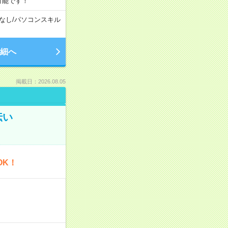
可能です！
なし
/
パソコンスキル
細へ
掲載日：2026.08.05
伝い
OK！