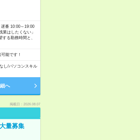
番 10:00～19:00
残業はしたくない」
望する勤務時間と、
談可能です！
なし
/
パソコンスキル
細へ
掲載日：2026.08.07
／大量募集