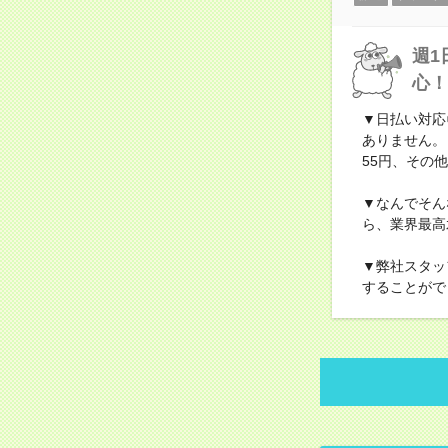
週1
心！
▼日払い対応
ありません。
55円、その他
▼なんでそん
ら、業界最高
▼弊社スタッ
することがで