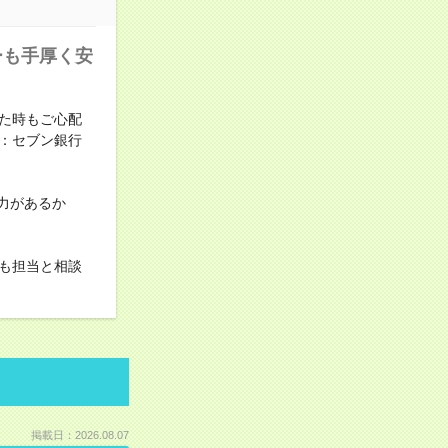
ーも手厚く安
た時もご心配
：セブン銀行
力があるか
も担当と相談
掲載日：2026.08.07