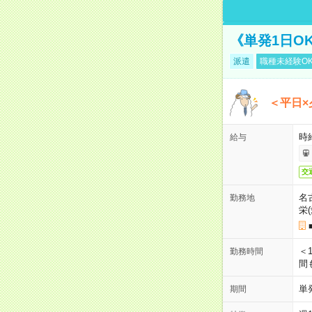
《単発1日O
派遣
職種未経験O
＜平日×
時給
給与
交
名
勤務地
栄
＜1
勤務時間
間
単
期間