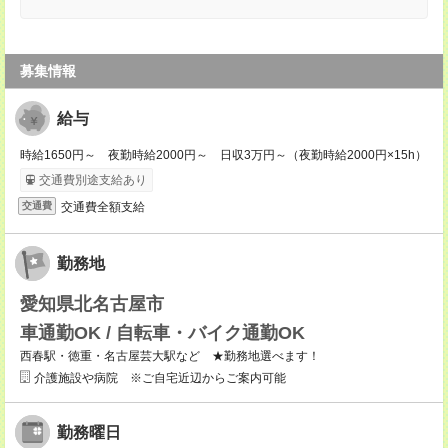
募集情報
給与
時給1650円～ 夜勤時給2000円～ 日収3万円～（夜勤時給2000円×15h）
交通費別途支給あり
交通費全額支給
交通費
勤務地
愛知県北名古屋市
車通勤OK / 自転車・バイク通勤OK
西春駅・徳重・名古屋芸大駅など ★勤務地選べます！
介護施設や病院 ※ご自宅近辺からご案内可能
勤務曜日