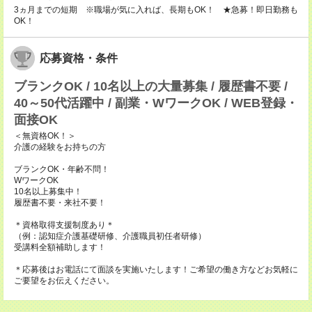
3ヵ月までの短期 ※職場が気に入れば、長期もOK！ ★急募！即日勤務も
OK！
応募資格・条件
ブランクOK / 10名以上の大量募集 / 履歴書不要 /
40～50代活躍中 / 副業・WワークOK / WEB登録・
面接OK
＜無資格OK！＞
介護の経験をお持ちの方
ブランクOK・年齢不問！
WワークOK
10名以上募集中！
履歴書不要・来社不要！
＊資格取得支援制度あり＊
（例：認知症介護基礎研修、介護職員初任者研修）
受講料全額補助します！
＊応募後はお電話にて面談を実施いたします！ご希望の働き方などお気軽に
ご要望をお伝えください。