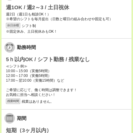
週1OK / 週2～3 / 土日祝休
週2日（週1日も相談OK！）
※希望のシフトを毎月提出（日数と曜日の組み合わせや固定も可）
シフト制
休日休暇
※固定休み、土日祝休みもOK！
勤務時間
5ｈ以内OK / シフト勤務 / 残業なし
≪シフト例≫
10:00～15:00（実働5時間）
12:00～17:00（実働5時間）
17:00～翌10:00（実働15時間）など
ご希望に応じて、働く時間は調整できます！
お気軽に担当へ相談ください！
残業はありません。
残業時間
期間
短期（3ヶ月以内）