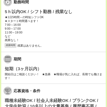
勤務時間
5ｈ以内OK / シフト勤務 / 残業なし
★1日5時間～の時短シフトOK
★スタート時間選べます！
7:00～16:00
9:00～17:00
11:00～19:00
など
残業なし！
残業はありません。
残業時間
期間
短期（3ヶ月以内）
開始日はご相談ください！ ★急募 ★職場が気に入れば、長期でも働けま
す！
応募資格・条件
職種未経験OK / 社会人未経験OK / ブランクOK /
大学生歓迎 / 10名以上の大量募集 / 履歴書不要 /