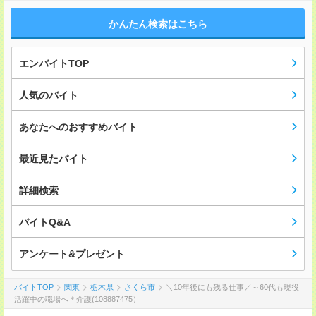
かんたん検索はこちら
エンバイトTOP
人気のバイト
あなたへのおすすめバイト
最近見たバイト
詳細検索
バイトQ&A
アンケート&プレゼント
バイトTOP
関東
栃木県
さくら市
＼10年後にも残る仕事／～60代も現役
活躍中の職場へ＊介護(108887475）