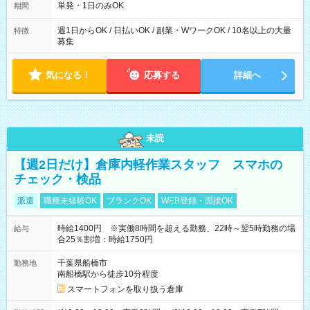
単発・1日のみOK
期間
週1日からOK / 日払いOK / 副業・WワークOK / 10名以上の大量
特徴
募集
気になる！
応募する
詳細へ
未読
【週2日だけ】倉庫内軽作業スタッフ スマホの
チェック・検品
派遣
職種未経験OK
ブランクOK
WEB登録・面接OK
時給1400円 ※実働8時間を超える勤務、22時～翌5時勤務の場
給与
合25％割増：時給1750円
千葉県船橋市
勤務地
南船橋駅から徒歩10分程度
スマートフォンを取り扱う倉庫