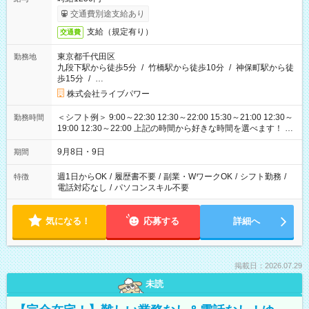
交通費別途支給あり
支給（規定有り）
交通費
東京都千代田区
勤務地
九段下駅から徒歩5分
/
竹橋駅から徒歩10分
/
神保町駅から徒
歩15分
/
…
株式会社ライブパワー
＜シフト例＞ 9:00～22:30 12:30～22:00 15:30～21:00 12:30～
勤務時間
19:00 12:30～22:00 上記の時間から好きな時間を選べます！ ※
時間は変更となる可能性があります
9月8日・9日
期間
週1日からOK
/
履歴書不要
/
副業・WワークOK
/
シフト勤務
/
特徴
電話対応なし
/
パソコンスキル不要
気になる！
応募する
詳細へ
掲載日：2026.07.29
未読