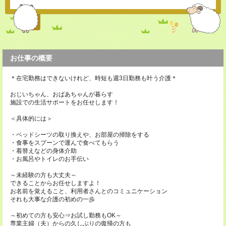
お仕事の概要
＊在宅勤務はできないけれど、時短も週3日勤務も叶う介護＊
おじいちゃん、おばあちゃんが暮らす
施設での生活サポートをお任せします！
＜具体的には＞
・ベッドシーツの取り換えや、お部屋の掃除をする
・食事をスプーンで運んで食べてもらう
・着替えなどの身体介助
・お風呂やトイレのお手伝い
～未経験の方も大丈夫～
できることからお任せしますよ！
お名前を覚えること、利用者さんとのコミュニケーション
それも大事な介護の初めの一歩
～初めての方も安心⇒お試し勤務もOK～
専業主婦（夫）からの久しぶりの復帰の方も