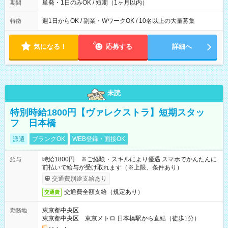
単発・1日のみOK / 短期（1ヶ月以内）
期間
週1日からOK / 副業・WワークOK / 10名以上の大量募集
特徴
気になる！
応募する
詳細へ
未読
特別時給1800円【ヴァレクストラ】短期スタッ
フ 日本橋
派遣
ブランクOK
WEB登録・面接OK
時給1800円 ※ご経験・スキルにより優遇 スマホでかんたんに
給与
前払いで給与が受け取れます（※上限、条件あり）
交通費別途支給あり
交通費全額支給（規定あり）
交通費
東京都中央区
勤務地
東京都中央区 東京メトロ 日本橋駅から直結（徒歩1分）