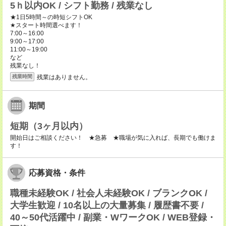
5ｈ以内OK / シフト勤務 / 残業なし
★1日5時間～の時短シフトOK
★スタート時間選べます！
7:00～16:00
9:00～17:00
11:00～19:00
など
残業なし！
残業はありません。
残業時間
期間
短期（3ヶ月以内）
開始日はご相談ください！ ★急募 ★職場が気に入れば、長期でも働けま
す！
応募資格・条件
職種未経験OK / 社会人未経験OK / ブランクOK /
大学生歓迎 / 10名以上の大量募集 / 履歴書不要 /
40～50代活躍中 / 副業・WワークOK / WEB登録・