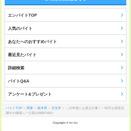
エンバイトTOP
人気のバイト
あなたへのおすすめバイト
最近見たバイト
詳細検索
バイトQ&A
アンケート&プレゼント
バイトTOP
関東
栃木県
日光市
＼10年後にも残る仕事／～60代も現役活
躍中の職場へ＊介護(108887460）
Copyright © en Inc.