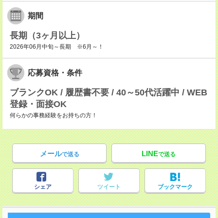
期間
長期（3ヶ月以上）
2026年06月中旬～長期 ※6月～！
応募資格・条件
ブランクOK / 履歴書不要 / 40～50代活躍中 / WEB
登録・面接OK
何らかの事務経験をお持ちの方！
メール
LINE
で送る
で送る
シェア
ツイート
ブックマーク