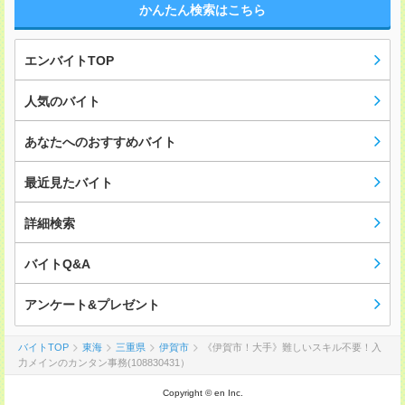
かんたん検索はこちら
エンバイトTOP
人気のバイト
あなたへのおすすめバイト
最近見たバイト
詳細検索
バイトQ&A
アンケート&プレゼント
バイトTOP
東海
三重県
伊賀市
《伊賀市！大手》難しいスキル不要！入
力メインのカンタン事務(108830431）
Copyright © en Inc.