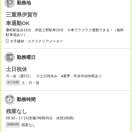
勤務地
三重県伊賀市
車通勤OK
桑町駅徒歩16分、伊賀上野駅車10分 ※車でラクラク通勤できる！（無料
駐車場あり）
大手建材・エクステリアメーカー
勤務曜日
土日祝休
月～金（週5日） ※土日祝休み ●夏季・年末年始休暇あり
土・日・祝
休日休暇
勤務時間
残業なし
08:30～17:15(実働7時間45分 休憩1時間)
残業なし
残業時間