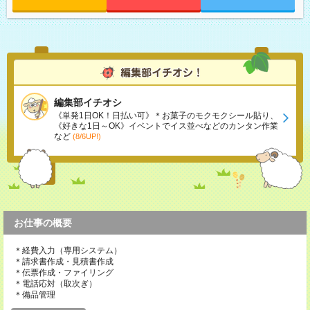
編集部イチオシ
《単発1日OK！日払い可》＊お菓子のモクモクシール貼り、
《好きな1日～OK》イベントでイス並べなどのカンタン作業
など
(8/6UP!)
お仕事の概要
＊経費入力（専用システム）
＊請求書作成・見積書作成
＊伝票作成・ファイリング
＊電話応対（取次ぎ）
＊備品管理