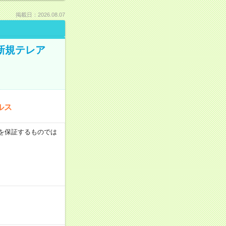
掲載日：2026.08.07
新規テレア
ルス
収例を保証するものでは