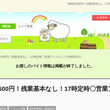
高時給1600円！残業基本なし！17
会員登録
エリア変更
関西版
望条件
1600円！残業基本なし！17時定時〇営業アシスタント(108825114）
お探しのバイト情報は掲載が終了しました。
600円！残業基本なし！17時定時〇営
験OK
ブランクOK
WEB登録・面接OK