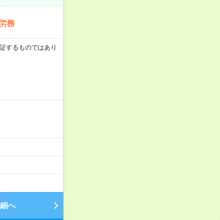
労務
を保証するものではあり
細へ