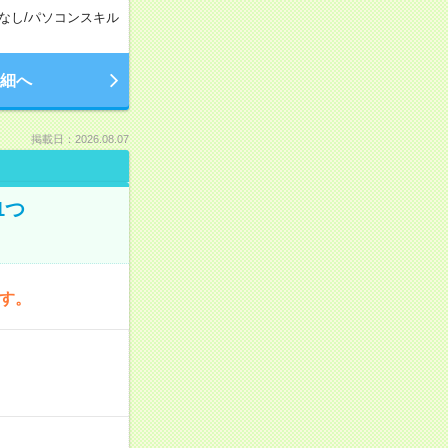
なし
/
パソコンスキル
細へ
掲載日：2026.08.07
1つ
です。