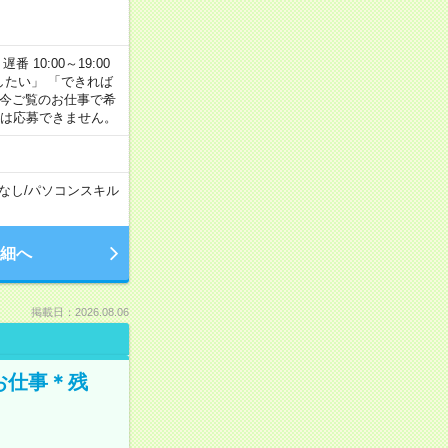
番 10:00～19:00
がしたい」 「できれば
 今ご覧のお仕事で希
合は応募できません。
なし
/
パソコンスキル
細へ
掲載日：2026.08.06
お仕事＊残