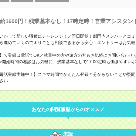
給1600円！残業基本なし！17時定時！営業アシスタン
いかして新しい職種にチャレンジ！／即日開始！部門内メンバーとコミ
ら進めていくので困りごとも相談できるから安心！エントリーはお気軽
】＼登録は電話でOK／就業中の方や遠方の方もお気軽にお問い合わせく
>開始時間の相談はお気軽に！残業基本なしで17:00定時も働きやすい
電話登録実施中！】スキマ時間でかんたん登録＊分からないことや疑問
さい！
あなたの閲覧履歴からのオススメ
未読