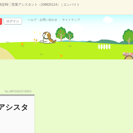
時定時〇営業アシスタント（108825114）｜エンバイト
ヘルプ・お問い合わせ
サイトマップ
ログイン
No.MPGW1678993
業アシスタ