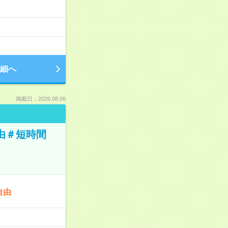
細へ
掲載日：2026.08.06
由＃短時間
自由