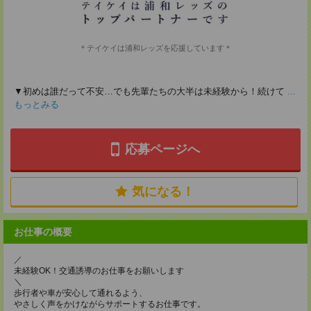
＊テイケイは浦和レッズを応援しています＊
▼初めは誰だって不安…でも先輩たちの大半は未経験から！続けて
...
もっとみる
応募ページへ
気になる！
お仕事の概要
／
未経験OK！交通誘導のお仕事をお願いします
＼
歩行者や車が安心して通れるよう、
やさしく声をかけながらサポートするお仕事です。