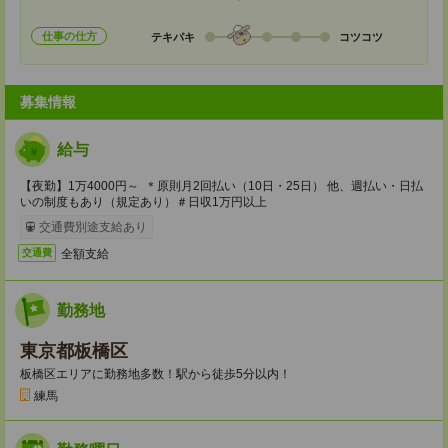
仕事の仕方
テキパキ
コツコツ
募集情報
給与
【夜勤】1万4000円～ ＊原則月2回払い（10日・25日） 他、週払い・日払
いの制度もあり（規定あり）＃日収1万円以上
交通費別途支給あり
全額支給
交通費
勤務地
東京都板橋区
板橋区エリアに勤務地多数！駅から徒歩5分以内！
練馬