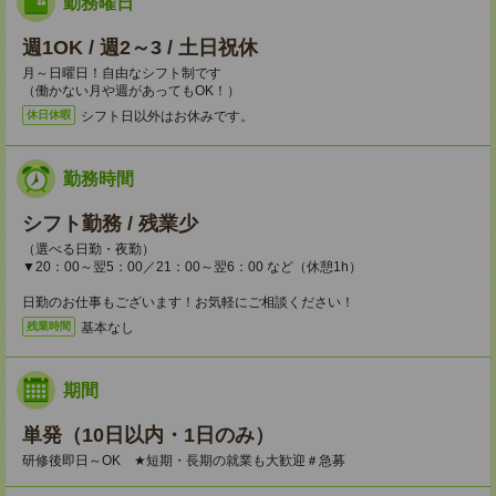
勤務曜日
週1OK / 週2～3 / 土日祝休
月～日曜日！自由なシフト制です
（働かない月や週があってもOK！）
シフト日以外はお休みです。
休日休暇
勤務時間
シフト勤務 / 残業少
（選べる日勤・夜勤）
▼20：00～翌5：00／21：00～翌6：00 など（休憩1h）
日勤のお仕事もございます！お気軽にご相談ください！
基本なし
残業時間
期間
単発（10日以内・1日のみ）
研修後即日～OK ★短期・長期の就業も大歓迎＃急募