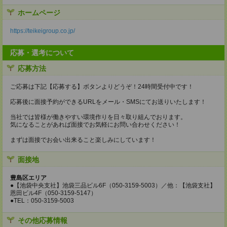
ホームページ
https://teikeigroup.co.jp/
応募・選考について
応募方法
ご応募は下記【応募する】ボタンよりどうぞ！24時間受付中です！
応募後に面接予約ができるURLをメール・SMSにてお送りいたします！
当社では皆様が働きやすい環境作りを日々取り組んでおります。
気になることがあれば面接でお気軽にお問い合わせください！
まずは面接でお会い出来ること楽しみにしています！
面接地
豊島区エリア
●【池袋中央支社】池袋三品ビル6F（050-3159-5003）／他：【池袋支社】
恩田ビル4F（050-3159-5147）
●TEL：050-3159-5003
その他応募情報